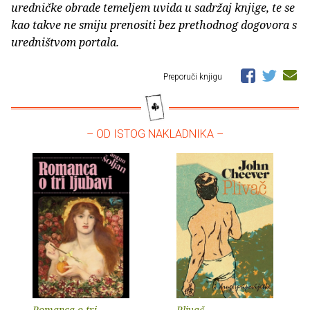
uredničke obrade temeljem uvida u sadržaj knjige, te se
kao takve ne smiju prenositi bez prethodnog dogovora s
uredništvom portala.
Preporuči knjigu
– OD ISTOG NAKLADNIKA –
Romanca o tri
Plivač