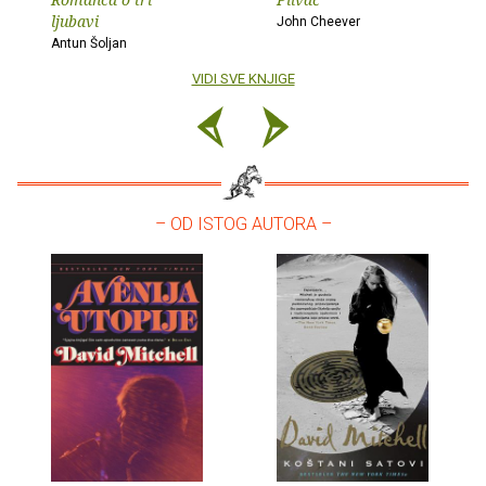
ljubavi
John Cheever
Antun Šoljan
VIDI SVE KNJIGE
– OD ISTOG AUTORA –