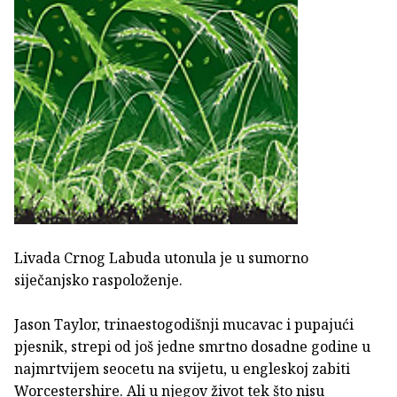
Livada Crnog Labuda utonula je u sumorno
siječanjsko raspoloženje.
Jason Taylor, trinaestogodišnji mucavac i pupajući
pjesnik, strepi od još jedne smrtno dosadne godine u
najmrtvijem seocetu na svijetu, u engleskoj zabiti
Worcestershire. Ali u njegov život tek što nisu