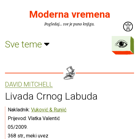
Moderna vremena
Pogledaj... sve je puno knjiga.
Sve teme
DAVID MITCHELL
Livada Crnog Labuda
Nakladnik:
Vuković & Runjić
Prijevod: Vlatka Valentić
05/2009.
368 str., meki uvez