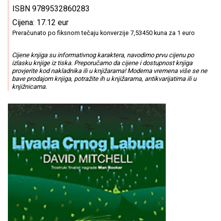
ISBN 9789532860283
Cijena: 17.12 eur
Preračunato po fiksnom tečaju konverzije 7,53450 kuna za 1 euro
Cijene knjiga su informativnog karaktera, navodimo prvu cijenu po
izlasku knjige iz tiska. Preporučamo da cijene i dostupnost knjiga
provjerite kod nakladnika ili u knjižarama! Moderna vremena više se ne
bave prodajom knjiga, potražite ih u knjižarama, antikvarijatima ili u
knjižnicama.