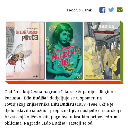
Preporuči članak
Godišnja književna nagrada Istarske županije – Regione
Istriana „
Edo Budiša
“ dodjeljuje se u spomen na
rovinjskog književnika
Edu Budišu
(1958.-1984.), čije je
djelo ostavilo snažno i prepoznatljivo nasljeđe u istarskoj i
hrvatskoj književnosti, pogotovo u kratkim pripovjednim
oblicima. Nagrada „Edo Budiša“ sastoji se od