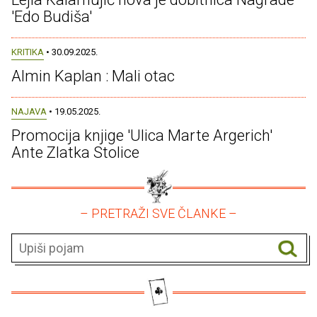
'Edo Budiša'
KRITIKA
• 30.09.2025.
Almin Kaplan : Mali otac
NAJAVA
• 19.05.2025.
Promocija knjige 'Ulica Marte Argerich'
Ante Zlatka Stolice
– PRETRAŽI SVE ČLANKE –