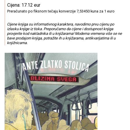
Cijena: 17.12 eur
Preračunato po fiksnom tečaju konverzije 7,53450 kuna za 1 euro
Cijene knjiga su informativnog karaktera, navodimo prvu cijenu po
izlasku knjige iz tiska. Preporučamo da cijene i dostupnost knjiga
provjerite kod nakladnika ili u knjižarama! Moderna vremena više se ne
bave prodajom knjiga, potražite ih u knjižarama, antikvarijatima ili u
knjižnicama.