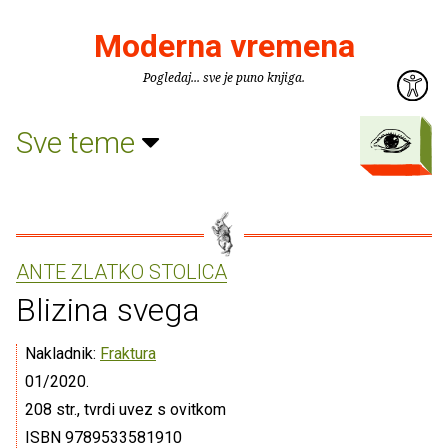
Moderna vremena
Pogledaj... sve je puno knjiga.
Sve teme
ANTE ZLATKO STOLICA
Blizina svega
Nakladnik:
Fraktura
01/2020.
208 str., tvrdi uvez s ovitkom
ISBN 9789533581910