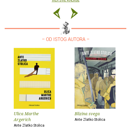
VIDI SVE KNJIGE
– OD ISTOG AUTORA –
Ulica Marthe
Blizina svega
Argerich
Ante Zlatko Stolica
Ante Zlatko Stolica