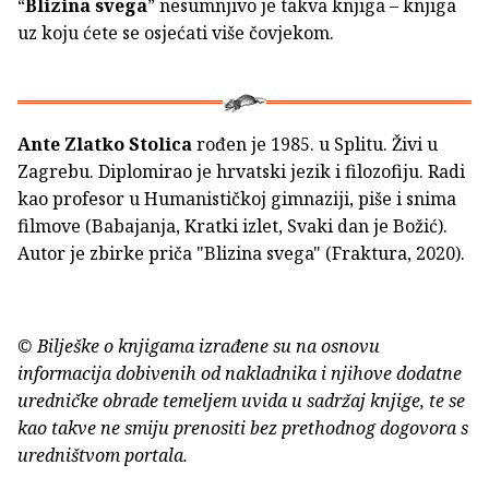
“
Blizina svega
” nesumnjivo je takva knjiga – knjiga
uz koju ćete se osjećati više čovjekom.
Ante Zlatko Stolica
rođen je 1985. u Splitu. Živi u
Zagrebu. Diplomirao je hrvatski jezik i filozofiju. Radi
kao profesor u Humanističkoj gimnaziji, piše i snima
filmove (Babajanja, Kratki izlet, Svaki dan je Božić).
Autor je zbirke priča "Blizina svega" (Fraktura, 2020).
© Bilješke o knjigama izrađene su na osnovu
informacija dobivenih od nakladnika i njihove dodatne
uredničke obrade temeljem uvida u sadržaj knjige, te se
kao takve ne smiju prenositi bez prethodnog dogovora s
uredništvom portala.