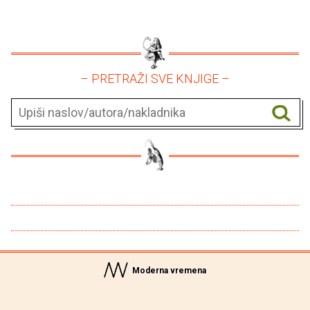
– PRETRAŽI SVE KNJIGE –
Moderna vremena