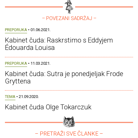
– POVEZANI SADRŽAJ –
PREPORUKA
• 01.06.2021.
Kabinet čuda: Raskrstimo s Eddyjem
Édouarda Louisa
PREPORUKA
• 11.03.2021.
Kabinet čuda: Sutra je ponedjeljak Frode
Gryttena
TEMA
• 21.09.2020.
Kabinet čuda Olge Tokarczuk
– PRETRAŽI SVE ČLANKE –