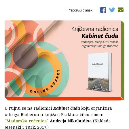
Preporuči članak
U rujnu se na radionici
Kabinet čuda
koju organizira
udruga Blaberon u knjižari Fraktura čitao roman
"
Mađarska rečenica
"
Andreja Nikolaidisa
(Naklada
Jesenski i Turk, 2017.)