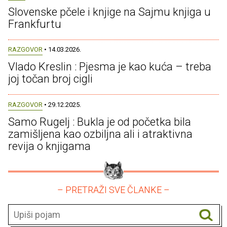
Slovenske pčele i knjige na Sajmu knjiga u
Frankfurtu
RAZGOVOR
• 14.03.2026.
Vlado Kreslin : Pjesma je kao kuća – treba
joj točan broj cigli
RAZGOVOR
• 29.12.2025.
Samo Rugelj : Bukla je od početka bila
zamišljena kao ozbiljna ali i atraktivna
revija o knjigama
– PRETRAŽI SVE ČLANKE –