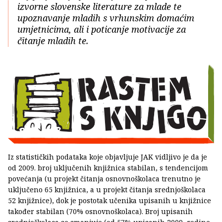
izvorne slovenske literature za mlade te
upoznavanje mladih s vrhunskim domaćim
umjetnicima, ali i poticanje motivacije za
čitanje mladih te.
Iz statističkih podataka koje objavljuje JAK vidljivo je da je
od 2009. broj uključenih knjižnica stabilan, s tendencijom
povećanja (u projekt čitanja osnovnoškolaca trenutno je
uključeno 65 knjižnica, a u projekt čitanja srednjoškolaca
52 knjižnice), dok je postotak učenika upisanih u knjižnice
također stabilan (70% osnovnoškolaca). Broj upisanih