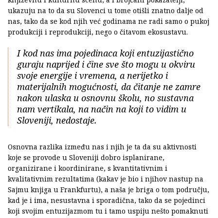
ukazuju na to da su Slovenci u tome otišli znatno dalje od
nas, tako da se kod njih već godinama ne radi samo o pukoj
produkciji i reprodukciji, nego o čitavom ekosustavu.
I kod nas ima pojedinaca koji entuzijastično
guraju naprijed i čine sve što mogu u okviru
svoje energije i vremena, a nerijetko i
materijalnih mogućnosti, da čitanje ne zamre
nakon ulaska u osnovnu školu, no sustavna
nam vertikala, na način na koji to vidim u
Sloveniji, nedostaje.
Osnovna razlika između nas i njih je ta da su aktivnosti
koje se provode u Sloveniji dobro isplanirane,
organizirane i koordinirane, s kvantitativnim i
kvalitativnim rezultatima (kakav je bio i njihov nastup na
Sajmu knjiga u Frankfurtu), a naša je briga o tom području,
kad je i ima, nesustavna i sporadična, tako da se pojedinci
koji svojim entuzijazmom tu i tamo uspiju nešto pomaknuti