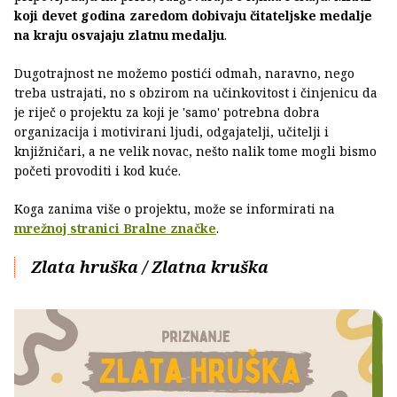
koji devet godina zaredom dobivaju čitateljske medalje
na kraju osvajaju zlatnu medalju
.
Dugotrajnost ne možemo postići odmah, naravno, nego
treba ustrajati, no s obzirom na učinkovitost i činjenicu da
je riječ o projektu za koji je 'samo' potrebna dobra
organizacija i motivirani ljudi, odgajatelji, učitelji i
knjižničari, a ne velik novac, nešto nalik tome mogli bismo
početi provoditi i kod kuće.
Koga zanima više o projektu, može se informirati na
mrežnoj stranici Bralne značke
.
Zlata hruška / Zlatna kruška