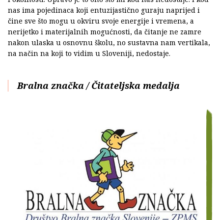
nas ima pojedinaca koji entuzijastično guraju naprijed i
čine sve što mogu u okviru svoje energije i vremena, a
nerijetko i materijalnih mogućnosti, da čitanje ne zamre
nakon ulaska u osnovnu školu, no sustavna nam vertikala,
na način na koji to vidim u Sloveniji, nedostaje.
Bralna značka / Čitateljska medalja