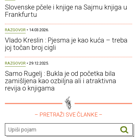
Slovenske pčele i knjige na Sajmu knjiga u
Frankfurtu
RAZGOVOR
• 14.03.2026.
Vlado Kreslin : Pjesma je kao kuća – treba
joj točan broj cigli
RAZGOVOR
• 29.12.2025.
Samo Rugelj : Bukla je od početka bila
zamišljena kao ozbiljna ali i atraktivna
revija o knjigama
– PRETRAŽI SVE ČLANKE –