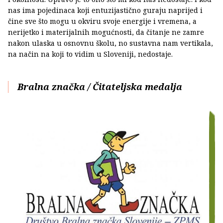
nas ima pojedinaca koji entuzijastično guraju naprijed i
čine sve što mogu u okviru svoje energije i vremena, a
nerijetko i materijalnih mogućnosti, da čitanje ne zamre
nakon ulaska u osnovnu školu, no sustavna nam vertikala,
na način na koji to vidim u Sloveniji, nedostaje.
Bralna značka / Čitateljska medalja