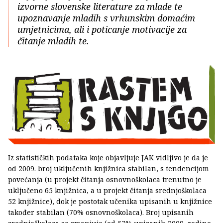
izvorne slovenske literature za mlade te
upoznavanje mladih s vrhunskim domaćim
umjetnicima, ali i poticanje motivacije za
čitanje mladih te.
Iz statističkih podataka koje objavljuje JAK vidljivo je da je
od 2009. broj uključenih knjižnica stabilan, s tendencijom
povećanja (u projekt čitanja osnovnoškolaca trenutno je
uključeno 65 knjižnica, a u projekt čitanja srednjoškolaca
52 knjižnice), dok je postotak učenika upisanih u knjižnice
također stabilan (70% osnovnoškolaca). Broj upisanih