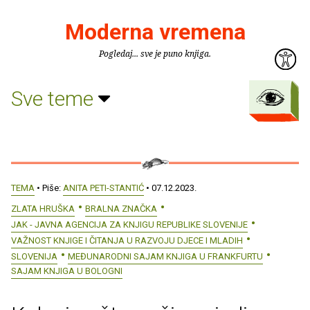
Moderna vremena
Pogledaj... sve je puno knjiga.
Sve teme
TEMA
• Piše:
ANITA PETI-STANTIĆ
• 07.12.2023.
ZLATA HRUŠKA
BRALNA ZNAČKA
JAK - JAVNA AGENCIJA ZA KNJIGU REPUBLIKE SLOVENIJE
VAŽNOST KNJIGE I ČITANJA U RAZVOJU DJECE I MLADIH
SLOVENIJA
MEĐUNARODNI SAJAM KNJIGA U FRANKFURTU
SAJAM KNJIGA U BOLOGNI