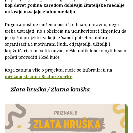
koji devet godina zaredom dobivaju čitateljske medalje
na kraju osvajaju zlatnu medalju
.
Dugotrajnost ne možemo postići odmah, naravno, nego
treba ustrajati, no s obzirom na učinkovitost i činjenicu da
je riječ o projektu za koji je 'samo' potrebna dobra
organizacija i motivirani ljudi, odgajatelji, učitelji i
knjižničari, a ne velik novac, nešto nalik tome mogli bismo
početi provoditi i kod kuće.
Koga zanima više o projektu, može se informirati na
mrežnoj stranici Bralne značke
.
Zlata hruška / Zlatna kruška