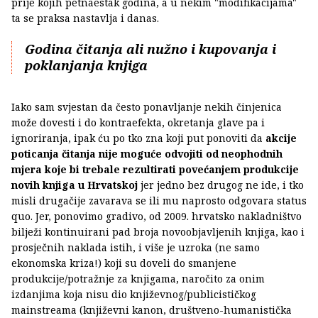
prije kojih petnaestak godina, a u nekim "modifikacijama"
ta se praksa nastavlja i danas.
Godina čitanja ali nužno i kupovanja i
poklanjanja knjiga
Iako sam svjestan da često ponavljanje nekih činjenica
može dovesti i do kontraefekta, okretanja glave pa i
ignoriranja, ipak ću po tko zna koji put ponoviti da
akcije
poticanja čitanja nije moguće odvojiti od neophodnih
mjera koje bi trebale rezultirati povećanjem produkcije
novih knjiga u Hrvatskoj
jer jedno bez drugog ne ide, i tko
misli drugačije zavarava se ili mu naprosto odgovara status
quo. Jer, ponovimo gradivo, od 2009. hrvatsko nakladništvo
bilježi kontinuirani pad broja novoobjavljenih knjiga, kao i
prosječnih naklada istih, i više je uzroka (ne samo
ekonomska kriza!) koji su doveli do smanjene
produkcije/potražnje za knjigama, naročito za onim
izdanjima koja nisu dio književnog/publicističkog
mainstreama (književni kanon, društveno-humanistička