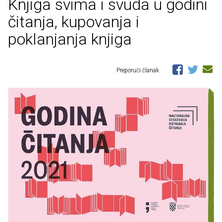
Knjiga svima i svuda u godini
čitanja, kupovanja i
poklanjanja knjiga
Preporuči članak