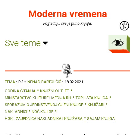
Moderna vremena
Pogledaj... sve je puno knjiga.
Sve teme
TEMA
• Piše:
NENAD BARTOLČIĆ
• 18.02.2021.
GODINA ČITANJA
KNJIŽNI OUTLET
MINISTARSTVO KULTURE I MEDIJA RH
TOP LISTA KNJIGA
SPORAZUM O JEDINSTVENOJ CIJENI KNJIGE
KNJIŽARI
NAKLADNICI
NOĆ KNJIGE
HGK - ZAJEDNICA NAKLADNIKA I KNJIŽARA
SAJAM KNJIGA