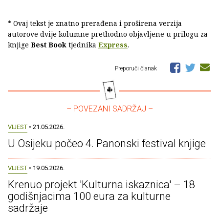
* Ovaj tekst je znatno prerađena i proširena verzija
autorove dvije kolumne prethodno objavljene u prilogu za
knjige
Best Book
tjednika
Express
.
Preporuči članak
– POVEZANI SADRŽAJ –
VIJEST
• 21.05.2026.
U Osijeku počeo 4. Panonski festival knjige
VIJEST
• 19.05.2026.
Krenuo projekt 'Kulturna iskaznica' – 18
godišnjacima 100 eura za kulturne
sadržaje