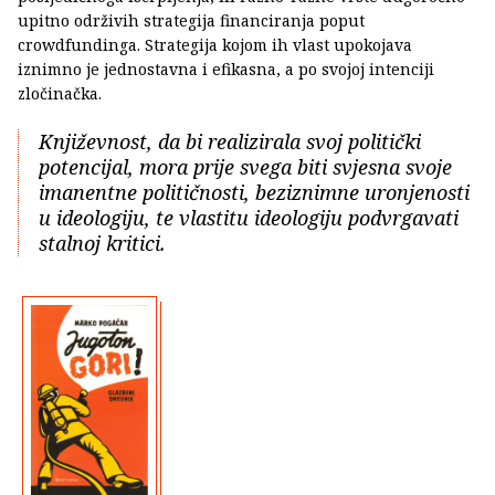
upitno održivih strategija financiranja poput
crowdfundinga. Strategija kojom ih vlast upokojava
iznimno je jednostavna i efikasna, a po svojoj intenciji
zločinačka.
Književnost, da bi realizirala svoj politički
potencijal, mora prije svega biti svjesna svoje
imanentne političnosti, beziznimne uronjenosti
u ideologiju, te vlastitu ideologiju podvrgavati
stalnoj kritici.