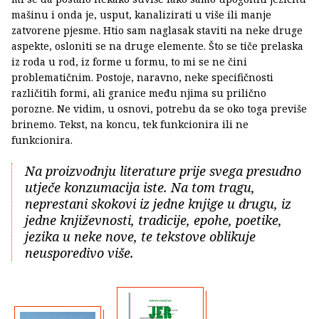
mašinu i onda je, usput, kanalizirati u više ili manje
zatvorene pjesme. Htio sam naglasak staviti na neke druge
aspekte, osloniti se na druge elemente. Što se tiče prelaska
iz roda u rod, iz forme u formu, to mi se ne čini
problematičnim. Postoje, naravno, neke specifičnosti
različitih formi, ali granice među njima su prilično
porozne. Ne vidim, u osnovi, potrebu da se oko toga previše
brinemo. Tekst, na koncu, tek funkcionira ili ne
funkcionira.
Na proizvodnju literature prije svega presudno
utječe konzumacija iste. Na tom tragu,
neprestani skokovi iz jedne knjige u drugu, iz
jedne književnosti, tradicije, epohe, poetike,
jezika u neke nove, te tekstove oblikuje
neusporedivo više.