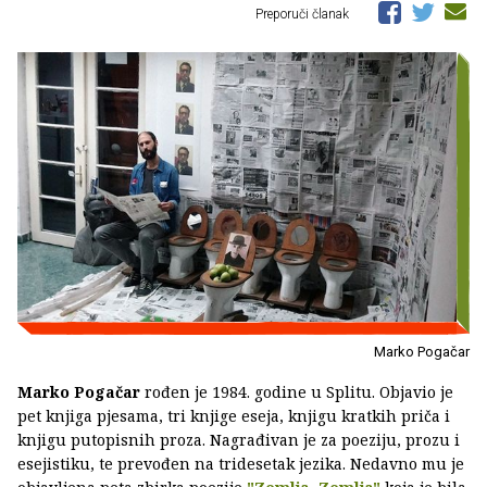
Preporuči članak
Marko Pogačar
Marko Pogačar
rođen je 1984. godine u Splitu. Objavio je
pet knjiga pjesama, tri knjige eseja, knjigu kratkih priča i
knjigu putopisnih proza. Nagrađivan je za poeziju, prozu i
esejistiku, te prevođen na tridesetak jezika. Nedavno mu je