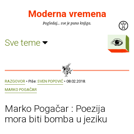
Moderna vremena
Pogledaj... sve je puno knjiga.
Sve teme
RAZGOVOR
• Piše:
SVEN POPOVIĆ
• 08.02.2018.
MARKO POGAČAR
Marko Pogačar : Poezija
mora biti bomba u jeziku