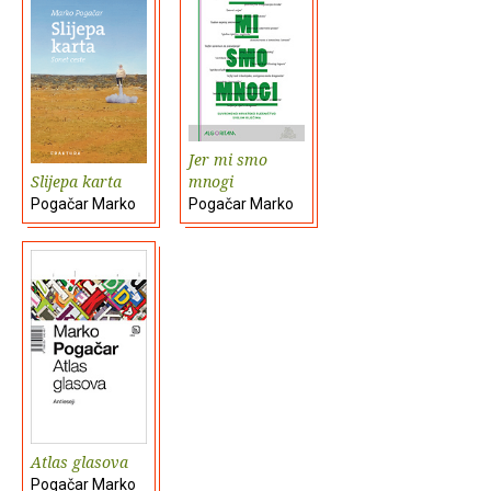
Jer mi smo
Slijepa karta
mnogi
Pogačar Marko
Pogačar Marko
Atlas glasova
Pogačar Marko