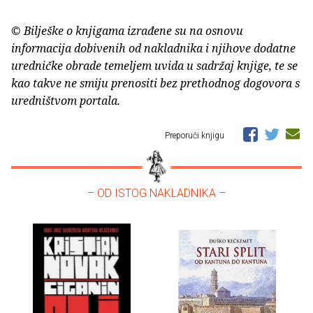
© Bilješke o knjigama izrađene su na osnovu
informacija dobivenih od nakladnika i njihove dodatne
uredničke obrade temeljem uvida u sadržaj knjige, te se
kao takve ne smiju prenositi bez prethodnog dogovora s
uredništvom portala.
Preporuči knjigu
– OD ISTOG NAKLADNIKA –