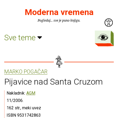
Moderna vremena
Pogledaj... sve je puno knjiga.
Sve teme
MARKO POGAČAR
Pijavice nad Santa Cruzom
Nakladnik:
AGM
11/2006.
162 str., meki uvez
ISBN 9531742863