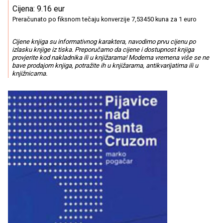
Cijena: 9.16 eur
Preračunato po fiksnom tečaju konverzije 7,53450 kuna za 1 euro
Cijene knjiga su informativnog karaktera, navodimo prvu cijenu po
izlasku knjige iz tiska. Preporučamo da cijene i dostupnost knjiga
provjerite kod nakladnika ili u knjižarama! Moderna vremena više se ne
bave prodajom knjiga, potražite ih u knjižarama, antikvarijatima ili u
knjižnicama.