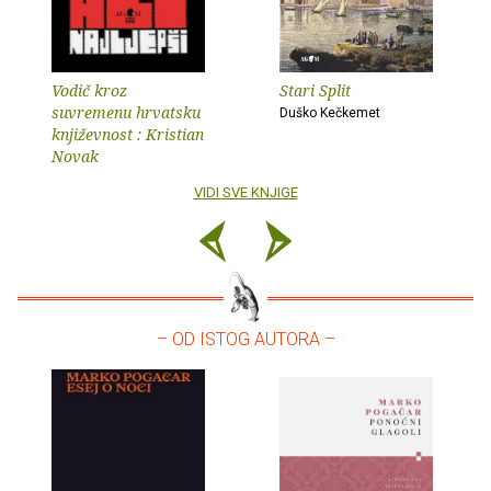
Vodič kroz
Stari Split
suvremenu hrvatsku
Duško Kečkemet
književnost : Kristian
Novak
VIDI SVE KNJIGE
– OD ISTOG AUTORA –