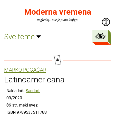
Moderna vremena
Pogledaj... sve je puno knjiga.
Sve teme
MARKO POGAČAR
Latinoamericana
Nakladnik:
Sandorf
09/2020.
86 str., meki uvez
ISBN 9789533511788