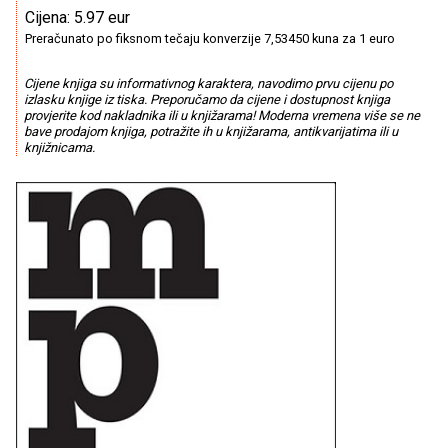
Cijena: 5.97 eur
Preračunato po fiksnom tečaju konverzije 7,53450 kuna za 1 euro
Cijene knjiga su informativnog karaktera, navodimo prvu cijenu po
izlasku knjige iz tiska. Preporučamo da cijene i dostupnost knjiga
provjerite kod nakladnika ili u knjižarama! Moderna vremena više se ne
bave prodajom knjiga, potražite ih u knjižarama, antikvarijatima ili u
knjižnicama.