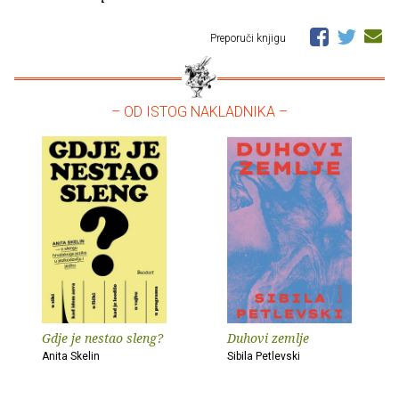
Preporuči knjigu
– OD ISTOG NAKLADNIKA –
Gdje je nestao sleng?
Duhovi zemlje
Anita Skelin
Sibila Petlevski