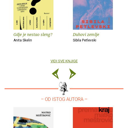
Gdje je nestao sleng?
Duhovi zemlje
Anita Skelin
Sibila Petlevski
VIDI SVE KNJIGE
– OD ISTOG AUTORA –