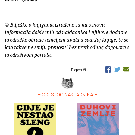
© Bilješke o knjigama izrađene su na osnovu
informacija dobivenih od nakladnika i njihove dodatne
uredničke obrade temeljem uvida u sadržaj knjige, te se
kao takve ne smiju prenositi bez prethodnog dogovora s
uredništvom portala.
Preporuči knjigu
– OD ISTOG NAKLADNIKA –