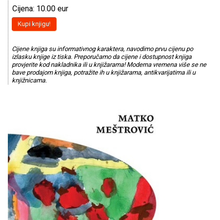
Cijena: 10.00 eur
Kupi knjigu!
Cijene knjiga su informativnog karaktera, navodimo prvu cijenu po
izlasku knjige iz tiska. Preporučamo da cijene i dostupnost knjiga
provjerite kod nakladnika ili u knjižarama! Moderna vremena više se ne
bave prodajom knjiga, potražite ih u knjižarama, antikvarijatima ili u
knjižnicama.