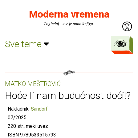
Moderna vremena
Pogledaj... sve je puno knjiga.
Sve teme
MATKO MEŠTROVIĆ
Hoće li nam budućnost doći!?
Nakladnik:
Sandorf
07/2025.
220 str., meki uvez
ISBN 9789533515793