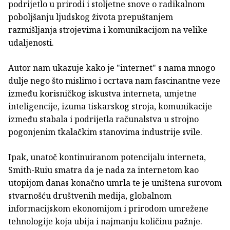
podrijetlo u prirodi i stoljetne snove o radikalnom
poboljšanju ljudskog života prepuštanjem
razmišljanja strojevima i komunikacijom na velike
udaljenosti.
Autor nam ukazuje kako je "internet" s nama mnogo
dulje nego što mislimo i ocrtava nam fascinantne veze
između korisničkog iskustva interneta, umjetne
inteligencije, izuma tiskarskog stroja, komunikacije
između stabala i podrijetla računalstva u strojno
pogonjenim tkalačkim stanovima industrije svile.
Ipak, unatoč kontinuiranom potencijalu interneta,
Smith-Ruiu smatra da je nada za internetom kao
utopijom danas konačno umrla te je uništena surovom
stvarnošću društvenih medija, globalnom
informacijskom ekonomijom i prirodom umrežene
tehnologije koja ubija i najmanju količinu pažnje.