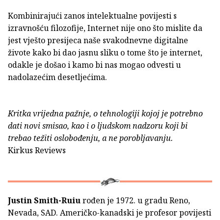
Kombinirajući zanos intelektualne povijesti s
izravnošću filozofije, Internet nije ono što mislite da
jest vješto presijeca naše svakodnevne digitalne
živote kako bi dao jasnu sliku o tome što je internet,
odakle je došao i kamo bi nas mogao odvesti u
nadolazećim desetljećima.
Kritka vrijedna pažnje, o tehnologiji kojoj je potrebno
dati novi smisao, kao i o ljudskom nadzoru koji bi
trebao težiti oslobođenju, a ne porobljavanju.
Kirkus Reviews
Justin Smith-Ruiu
rođen je 1972. u gradu Reno,
Nevada, SAD. Američko-kanadski je profesor povijesti