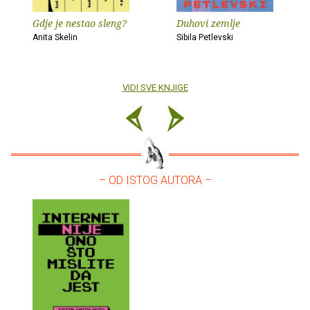
Gdje je nestao sleng?
Duhovi zemlje
Anita Skelin
Sibila Petlevski
VIDI SVE KNJIGE
– OD ISTOG AUTORA –