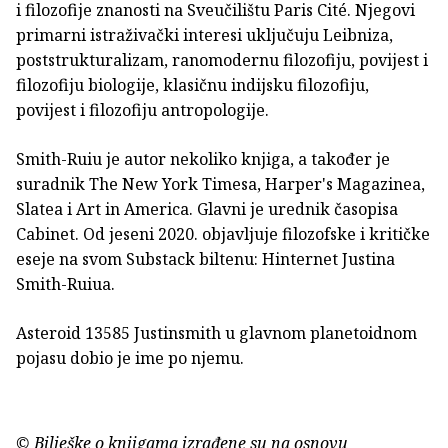
i filozofije znanosti na Sveučilištu Paris Cité. Njegovi
primarni istraživački interesi uključuju Leibniza,
poststrukturalizam, ranomodernu filozofiju, povijest i
filozofiju biologije, klasičnu indijsku filozofiju,
povijest i filozofiju antropologije.
Smith-Ruiu je autor nekoliko knjiga, a također je
suradnik The New York Timesa, Harper's Magazinea,
Slatea i Art in America. Glavni je urednik časopisa
Cabinet. Od jeseni 2020. objavljuje filozofske i kritičke
eseje na svom Substack biltenu: Hinternet Justina
Smith-Ruiua.
Asteroid 13585 Justinsmith u glavnom planetoidnom
pojasu dobio je ime po njemu.
© Bilješke o knjigama izrađene su na osnovu