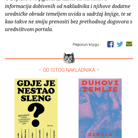
informacija dobivenih od nakladnika i njihove dodatne
uredničke obrade temeljem uvida u sadržaj knjige, te se
kao takve ne smiju prenositi bez prethodnog dogovora s
uredništvom portala.
Preporuči knjigu
– OD ISTOG NAKLADNIKA –