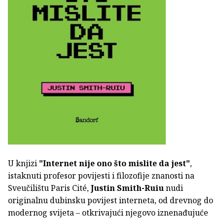
U knjizi
"Internet nije ono što mislite da jest"
,
istaknuti profesor povijesti i filozofije znanosti na
Sveučilištu Paris Cité,
Justin Smith-Ruiu
nudi
originalnu dubinsku povijest interneta, od drevnog do
modernog svijeta – otkrivajući njegovo iznenađujuće