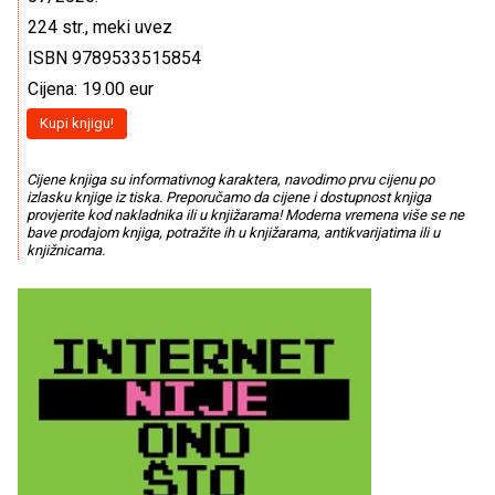
224 str., meki uvez
ISBN 9789533515854
Cijena: 19.00 eur
Kupi knjigu!
Cijene knjiga su informativnog karaktera, navodimo prvu cijenu po
izlasku knjige iz tiska. Preporučamo da cijene i dostupnost knjiga
provjerite kod nakladnika ili u knjižarama! Moderna vremena više se ne
bave prodajom knjiga, potražite ih u knjižarama, antikvarijatima ili u
knjižnicama.