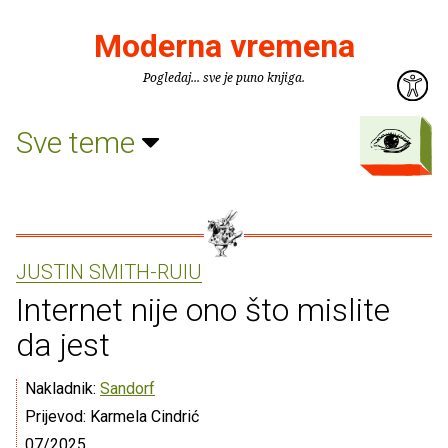
Moderna vremena
Pogledaj... sve je puno knjiga.
Sve teme
JUSTIN SMITH-RUIU
Internet nije ono što mislite
da jest
Nakladnik:
Sandorf
Prijevod: Karmela Cindrić
07/2025.