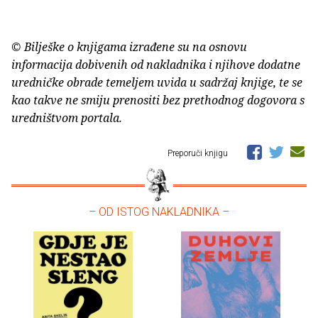
© Bilješke o knjigama izrađene su na osnovu
informacija dobivenih od nakladnika i njihove dodatne
uredničke obrade temeljem uvida u sadržaj knjige, te se
kao takve ne smiju prenositi bez prethodnog dogovora s
uredništvom portala.
Preporuči knjigu
– OD ISTOG NAKLADNIKA –