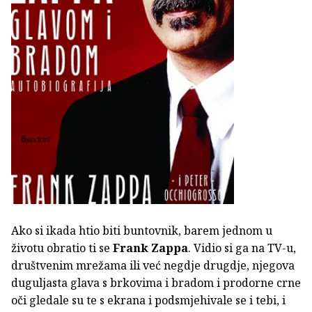
Ako si ikada htio biti buntovnik, barem jednom u
životu obratio ti se
Frank Zappa
. Vidio si ga na TV-u,
društvenim mrežama ili već negdje drugdje, njegova
duguljasta glava s brkovima i bradom i prodorne crne
oči gledale su te s ekrana i podsmjehivale se i tebi, i