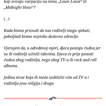
koji sviraju varijaciju na temu „Louie Louie“ ili
„Midnight Hour“?
(...)
Kada bismo priznali da nas roditelji mogu sjebati,
poboljšali bismo svjetsko duševno zdravlje.
Vjerujem da, u određenoj mjeri, djeca postaju čudna jer
su ih roditelji učinili takvima. Djeca će prije postati
čudna zbog roditelja, nego zbog TV-a ili rock and roll
albuma.
Jedina stvar koja ih može izobličiti više od TV-a i
roditelja jesu religija i droga.