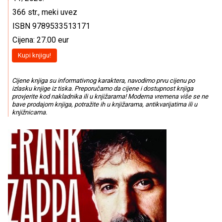
366 str., meki uvez
ISBN 9789533513171
Cijena: 27.00 eur
Kupi knjigu!
Cijene knjiga su informativnog karaktera, navodimo prvu cijenu po
izlasku knjige iz tiska. Preporučamo da cijene i dostupnost knjiga
provjerite kod nakladnika ili u knjižarama! Moderna vremena više se ne
bave prodajom knjiga, potražite ih u knjižarama, antikvarijatima ili u
knjižnicama.