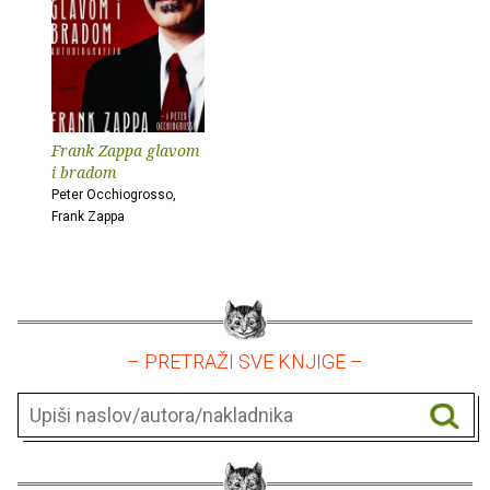
Frank Zappa glavom
i bradom
Peter Occhiogrosso,
Frank Zappa
– PRETRAŽI SVE KNJIGE –