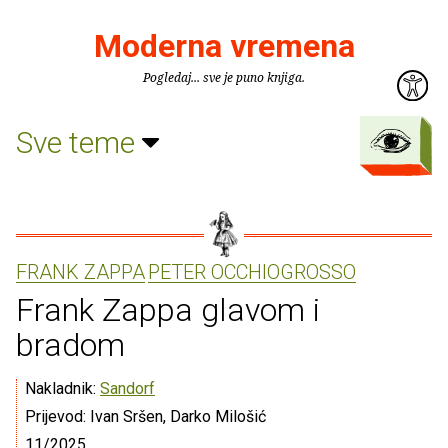
Moderna vremena
Pogledaj... sve je puno knjiga.
Sve teme
FRANK ZAPPA
PETER OCCHIOGROSSO
Frank Zappa glavom i
bradom
Nakladnik:
Sandorf
Prijevod: Ivan Sršen, Darko Milošić
11/2025.