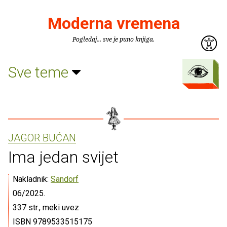
Moderna vremena
Pogledaj... sve je puno knjiga.
Sve teme
JAGOR BUĆAN
Ima jedan svijet
Nakladnik:
Sandorf
06/2025.
337 str., meki uvez
ISBN 9789533515175