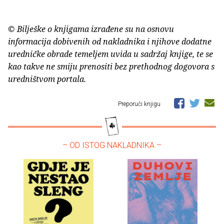
© Bilješke o knjigama izrađene su na osnovu
informacija dobivenih od nakladnika i njihove dodatne
uredničke obrade temeljem uvida u sadržaj knjige, te se
kao takve ne smiju prenositi bez prethodnog dogovora s
uredništvom portala.
Preporuči knjigu
– OD ISTOG NAKLADNIKA –