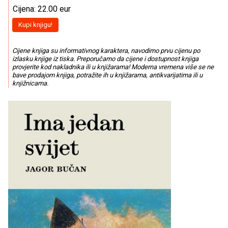
Cijena: 22.00 eur
Kupi knjigu!
Cijene knjiga su informativnog karaktera, navodimo prvu cijenu po
izlasku knjige iz tiska. Preporučamo da cijene i dostupnost knjiga
provjerite kod nakladnika ili u knjižarama! Moderna vremena više se ne
bave prodajom knjiga, potražite ih u knjižarama, antikvarijatima ili u
knjižnicama.