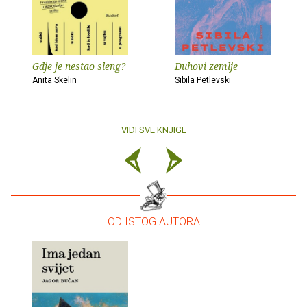
Gdje je nestao sleng?
Duhovi zemlje
Anita Skelin
Sibila Petlevski
VIDI SVE KNJIGE
– OD ISTOG AUTORA –