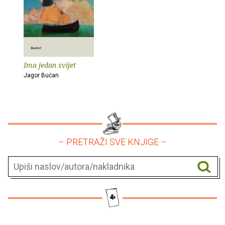
Ima jedan svijet
Jagor Bućan
– PRETRAŽI SVE KNJIGE –