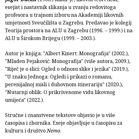
esejist i nastavnik slikanja u zvanju redovitoga
profesora u trajnom izboru na Akademiji likovnih
umjetnosti Sveučilišta u Zagrebu. Predavao je kolegij
Teorija prostora na ALU u Zagrebu (1996. – 1999.) i na
ALU u Širokom Brijegu (1999. – 2003.).
Autor je knjiga: "Albert Kinert: Monografija" (2002.),
"Mladen Pejaković: Monografija" (više autora, 2009.),
"Riječ je o slici: Ogled o odnosu slike i jezika" (2019.),
"U znaku Jednoga: Ogledi i prikazi o romanu,
perenijalnoj misli i duhovnom itinerariju" (2020.),
"Nutarnji oblik: O prikrivenome vidu likovnog
umijeća" (2022.).
Stručne i znanstvene tekstove objavio je u više
časopisa i zbornika. Eseje objavljuje u časopisu za
kulturu i društvo
Nemo
.