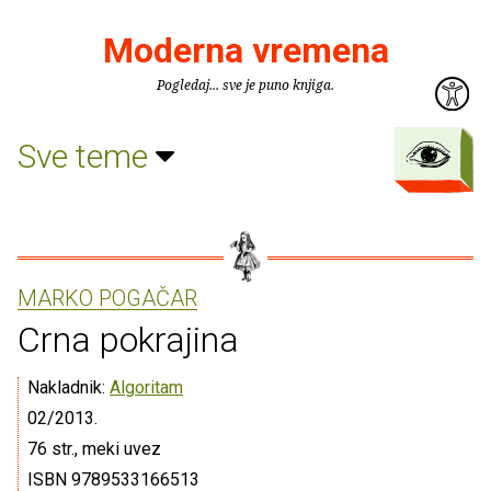
Moderna vremena
Pogledaj... sve je puno knjiga.
Sve teme
MARKO POGAČAR
Crna pokrajina
Nakladnik:
Algoritam
02/2013.
76 str., meki uvez
ISBN 9789533166513