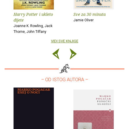
Harry Potter i ukleto
Sve za 30 minuta
dijete
Jamie Oliver
Joanne K. Rowling, Jack
Thorne, John Tiffany
VIDI SVE KNJIGE
– OD ISTOG AUTORA –