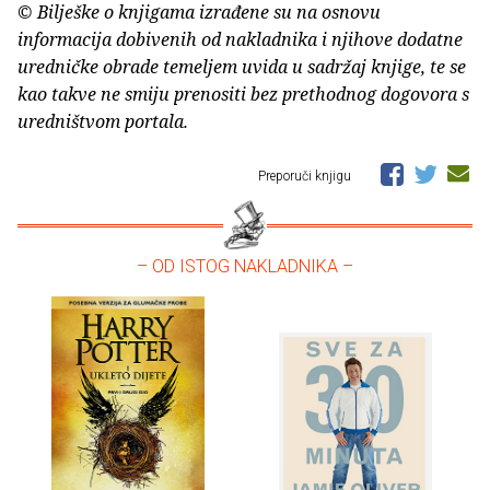
© Bilješke o knjigama izrađene su na osnovu
informacija dobivenih od nakladnika i njihove dodatne
uredničke obrade temeljem uvida u sadržaj knjige, te se
kao takve ne smiju prenositi bez prethodnog dogovora s
uredništvom portala.
Preporuči knjigu
– OD ISTOG NAKLADNIKA –