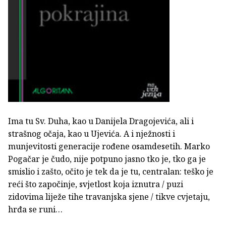
Ima tu Sv. Duha, kao u Danijela Dragojevića, ali i
strašnog očaja, kao u Ujevića. A i nježnosti i
munjevitosti generacije rođene osamdesetih. Marko
Pogačar je čudo, nije potpuno jasno tko je, tko ga je
smislio i zašto, očito je tek da je tu, centralan: teško je
reći što započinje, svjetlost koja iznutra / puzi
zidovima liježe tihe travanjska sjene / tikve cvjetaju,
hrđa se runi…