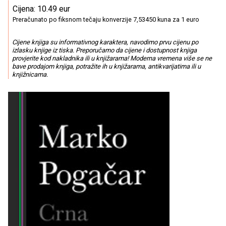
Cijena: 10.49 eur
Preračunato po fiksnom tečaju konverzije 7,53450 kuna za 1 euro
Cijene knjiga su informativnog karaktera, navodimo prvu cijenu po
izlasku knjige iz tiska. Preporučamo da cijene i dostupnost knjiga
provjerite kod nakladnika ili u knjižarama! Moderna vremena više se ne
bave prodajom knjiga, potražite ih u knjižarama, antikvarijatima ili u
knjižnicama.