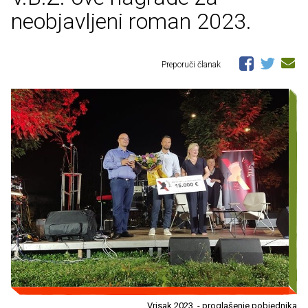
neobjavljeni roman 2023.
Preporuči članak
Vrisak 2023. - proglašenje pobjednika