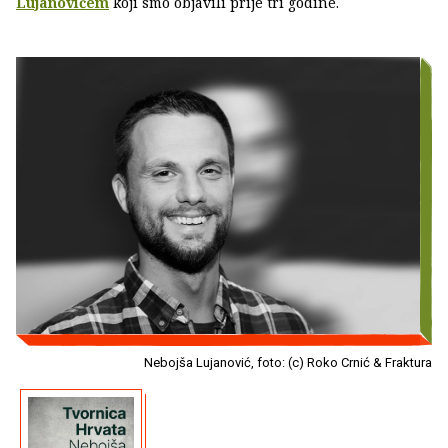
Lujanovićem
koji smo objavili prije tri godine.
Nebojša Lujanović, foto: (c) Roko Crnić & Fraktura