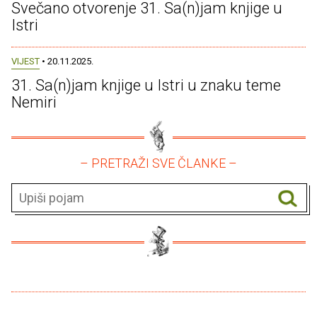
Svečano otvorenje 31. Sa(n)jam knjige u
Istri
VIJEST
• 20.11.2025.
31. Sa(n)jam knjige u Istri u znaku teme
Nemiri
– PRETRAŽI SVE ČLANKE –