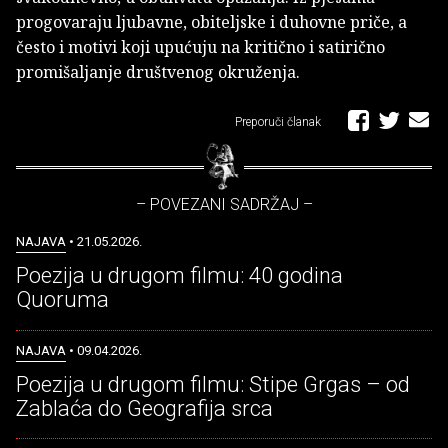
progovaraju ljubavne, obiteljske i duhovne priče, a
često i motivi koji upućuju na kritično i satirično
promišaljanje društvenog okruženja.
Preporuči članak
– POVEZANI SADRŽAJ –
NAJAVA
• 21.05.2026.
Poezija u drugom filmu: 40 godina
Quoruma
NAJAVA
• 09.04.2026.
Poezija u drugom filmu: Stipe Grgas – od
Zablaća do Geografija srca