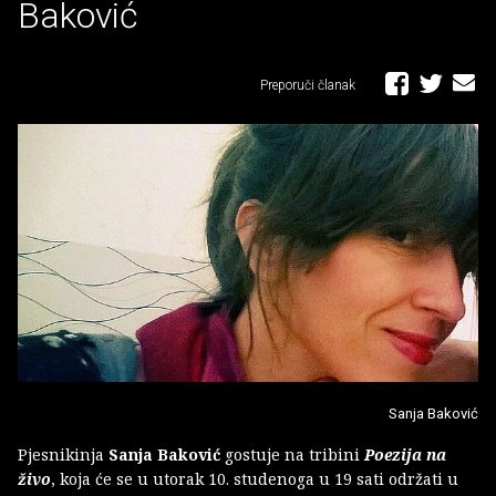
Baković
Preporuči članak
Sanja Baković
Pjesnikinja
Sanja Baković
gostuje na tribini
Poezija na
živo
, koja će se u utorak 10. studenoga u 19 sati održati u