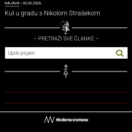
NAJAVA
• 05.03.2026.
Kul u gradu s Nikolom Strašekom
– PRETRAŽI SVE ČLANKE –
Moderna vremena