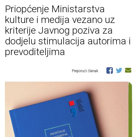
Priopćenje Ministarstva
kulture i medija vezano uz
kriterije Javnog poziva za
dodjelu stimulacija autorima i
prevoditeljima
Preporuči članak