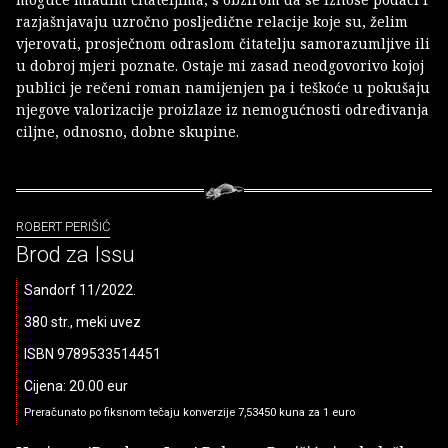
razjašnjavaju uzročno posljedične relacije koje su, želim
vjerovati, prosječnom odraslom čitatelju samorazumljive ili
u dobroj mjeri poznate. Ostaje mi zasad neodgovorivo kojoj
publici je rečeni roman namijenjen pa i teškoće u pokušaju
njegove valorizacije proizlaze iz nemogućnosti određivanja
ciljne, odnosno, dobne skupine.
ROBERT PERIŠIĆ
Brod za Issu
Sandorf 11/2022.
380 str., meki uvez
ISBN 9789533514451
Cijena: 20.00 eur
Preračunato po fiksnom tečaju konverzije 7,53450 kuna za 1 euro