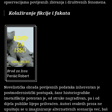
opservacijama povijesnih zbivanja i društvenih fenomena.
Kolažiranje fikcije i fakata
Brod za Issu
Perišić Robert
Novelistička obrada povijesnih podataka inherentan je
postmodernistički postupak, žanr historiografske
(meta)fikcije potentan je, od struke nagrađivan, pa i od
dijela publike lijepo prihvaćen. Autori ovakvih proza ne
upuštaju se u imaginiranje alternativnih scenarija već, baš