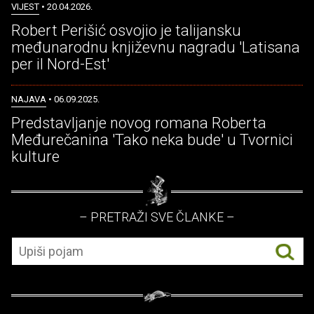
VIJEST
• 20.04.2026.
Robert Perišić osvojio je talijansku
međunarodnu književnu nagradu 'Latisana
per il Nord-Est'
NAJAVA
• 06.09.2025.
Predstavljanje novog romana Roberta
Međurečanina 'Tako neka bude' u Tvornici
kulture
– PRETRAŽI SVE ČLANKE –