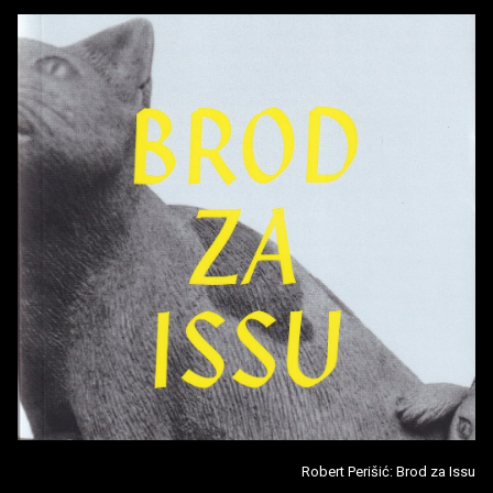
Robert Perišić: Brod za Issu