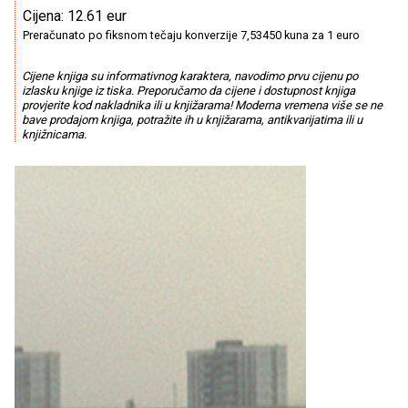
Cijena: 12.61 eur
Preračunato po fiksnom tečaju konverzije 7,53450 kuna za 1 euro
Cijene knjiga su informativnog karaktera, navodimo prvu cijenu po
izlasku knjige iz tiska. Preporučamo da cijene i dostupnost knjiga
provjerite kod nakladnika ili u knjižarama! Moderna vremena više se ne
bave prodajom knjiga, potražite ih u knjižarama, antikvarijatima ili u
knjižnicama.