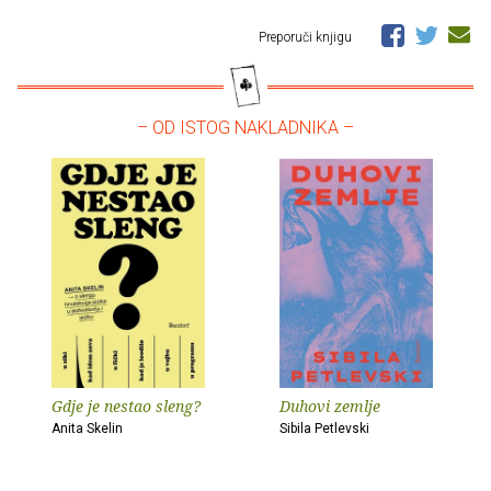
Preporuči knjigu
– OD ISTOG NAKLADNIKA –
Gdje je nestao sleng?
Duhovi zemlje
Anita Skelin
Sibila Petlevski