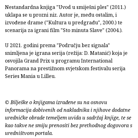
Nestandardna knjiga "Uvod u smiješni ples" (2011.)
uklapa se u prozni niz. Autor je, među ostalim, i
izvođene drame ("Kultura u predgrađu", 2000.) te
scenarija za igrani film "Sto minuta Slave" (2004.).
U 2021. godini prema "Području bez signala"
snimljena je igrana serija (režija: D. Matanić) koja je
osvojila Grand Prix u programu International
Panorama na prestižnom svjetskom festivalu serija
Series Mania u Lilleu.
© Bilješke o knjigama izrađene su na osnovu
informacija dobivenih od nakladnika i njihove dodatne
uredničke obrade temeljem uvida u sadržaj knjige, te se
kao takve ne smiju prenositi bez prethodnog dogovora s
uredništvom portala.