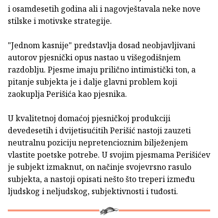
i osamdesetih godina ali i nagovještavala neke nove
stilske i motivske strategije.
"Jednom kasnije" predstavlja dosad neobjavljivani
autorov pjesnički opus nastao u višegodišnjem
razdoblju. Pjesme imaju prilično intimistički ton, a
pitanje subjekta je i dalje glavni problem koji
zaokuplja Perišića kao pjesnika.
U kvalitetnoj domaćoj pjesničkoj produkciji
devedesetih i dvijetisućitih Perišić nastoji zauzeti
neutralnu poziciju nepretencioznim bilježenjem
vlastite poetske potrebe. U svojim pjesmama Perišićev
je subjekt izmaknut, on načinje svojevrsno rasulo
subjekta, a nastoji opisati nešto što treperi između
ljudskog i neljudskog, subjektivnosti i tuđosti.