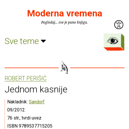
Moderna vremena
Pogledaj... sve je puno knjiga.
Sve teme
ROBERT PERIŠIĆ
Jednom kasnije
Nakladnik:
Sandorf
09/2012.
76 str., tvrdi uvez
ISBN 9789537715205