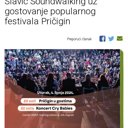
Slavic Soundwalking uz
gostovanje popularnog
festivala Pričigin
Preporuči članak