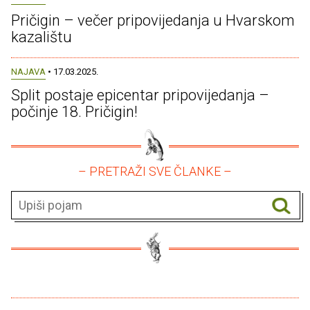
Pričigin – večer pripovijedanja u Hvarskom
kazalištu
NAJAVA
• 17.03.2025.
Split postaje epicentar pripovijedanja –
počinje 18. Pričigin!
– PRETRAŽI SVE ČLANKE –