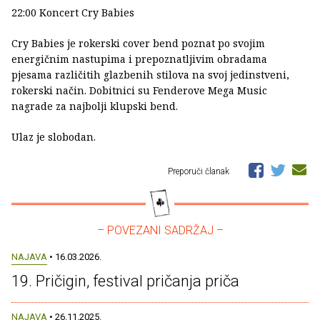
22:00 Koncert Cry Babies
Cry Babies je rokerski cover bend poznat po svojim
energičnim nastupima i prepoznatljivim obradama
pjesama različitih glazbenih stilova na svoj jedinstveni,
rokerski način. Dobitnici su Fenderove Mega Music
nagrade za najbolji klupski bend.
Ulaz je slobodan.
Preporuči članak
– POVEZANI SADRŽAJ –
NAJAVA
• 16.03.2026.
19. Pričigin, festival pričanja priča
NAJAVA
• 26.11.2025.