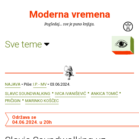
Moderna vremena
Pogledaj... sve je puno knjiga.
Sve teme
NAJAVA
• Piše:
I.P. - MV
• 03.06.2024.
SLAVIC SOUNDWALKING
IVICA IVANIŠEVIĆ
ANKICA TOMIĆ
PRIČIGIN
MARINKO KOŠČEC
Održava se
04.06.2024. u 20h