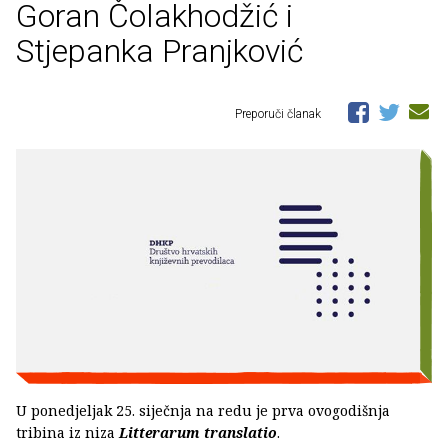
Goran Čolakhodžić i
Stjepanka Pranjković
Preporuči članak
U ponedjeljak 25. siječnja na redu je prva ovogodišnja
tribina iz niza
Litterarum translatio
.