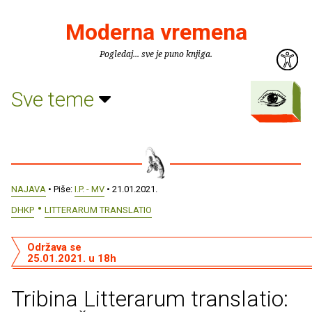
Moderna vremena
Pogledaj... sve je puno knjiga.
Sve teme
NAJAVA
• Piše:
I.P. - MV
• 21.01.2021.
DHKP
LITTERARUM TRANSLATIO
Održava se
25.01.2021. u 18h
Tribina Litterarum translatio: