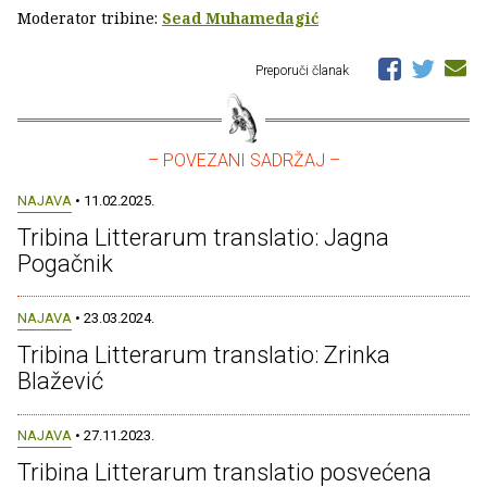
Moderator tribine:
Sead Muhamedagić
Preporuči članak
– POVEZANI SADRŽAJ –
NAJAVA
• 11.02.2025.
Tribina Litterarum translatio: Jagna
Pogačnik
NAJAVA
• 23.03.2024.
Tribina Litterarum translatio: Zrinka
Blažević
NAJAVA
• 27.11.2023.
Tribina Litterarum translatio posvećena