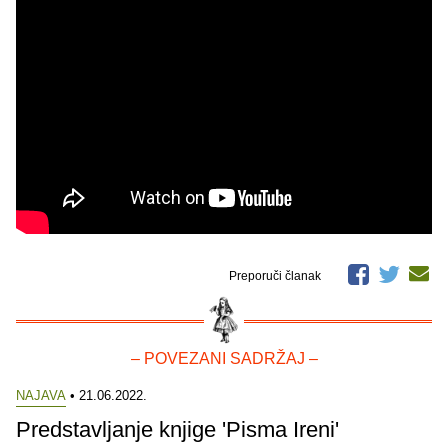
Preporuči članak
– POVEZANI SADRŽAJ –
NAJAVA
• 21.06.2022.
Predstavljanje knjige 'Pisma Ireni'