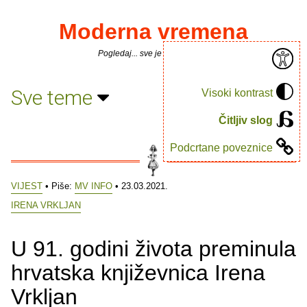
Moderna vremena
Pogledaj... sve je puno knjiga.
Sve teme
Visoki kontrast
Čitljiv slog
Podcrtane poveznice
VIJEST
• Piše:
MV INFO
• 23.03.2021.
IRENA VRKLJAN
U 91. godini života preminula
hrvatska književnica Irena
Vrkljan