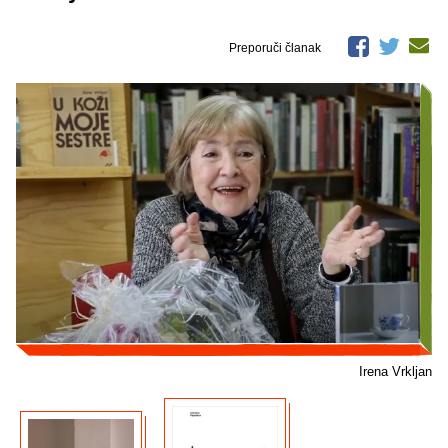
Preporuči članak
Irena Vrkljan