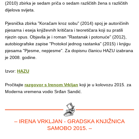
(2010) zbirka je sedam priča o sedam različitih žena s različitih
dijelova svijeta.
Pjesnička zbirka "Koračam kroz sobu" (2014) spoj je autoričinih
pjesama i eseja književnih kritičara i teoretičara koji su pratili
njezin opus. Objavila je i roman "Rastanak i potonuće" (2012),
autobiografske zapise "Protokol jednog rastanka" (2015) i knjigu
pjesama "Pjesme, nepjesme". Za dopisnu članicu HAZU izabrana
je 2008. godine.
Izvor:
HAZU
Pročitajte
razgovor s Irenom Vrkljan
koji je u kolovozu 2015. za
Moderna vremena vodio Srđan Sandić.
– IRENA VRKLJAN - GRADSKA KNJIŽNICA
SAMOBO 2015. –