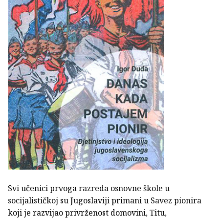
Svi učenici prvoga razreda osnovne škole u
socijalističkoj su Jugoslaviji primani u Savez pionira
koji je razvijao privrženost domovini, Titu,