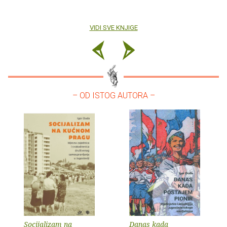
VIDI SVE KNJIGE
– OD ISTOG AUTORA –
Socijalizam na
Danas kada