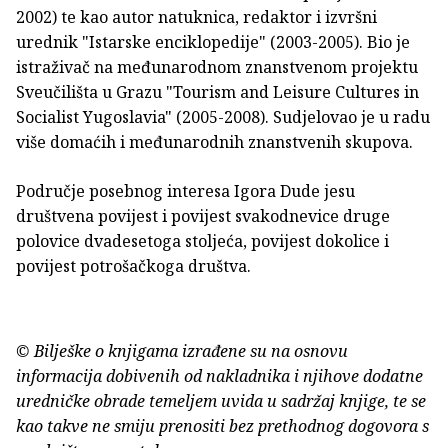
2002) te kao autor natuknica, redaktor i izvršni
urednik "Istarske enciklopedije" (2003-2005). Bio je
istraživač na međunarodnom znanstvenom projektu
Sveučilišta u Grazu "Tourism and Leisure Cultures in
Socialist Yugoslavia" (2005-2008). Sudjelovao je u radu
više domaćih i međunarodnih znanstvenih skupova.
Područje posebnog interesa Igora Dude jesu
društvena povijest i povijest svakodnevice druge
polovice dvadesetoga stoljeća, povijest dokolice i
povijest potrošačkoga društva.
© Bilješke o knjigama izrađene su na osnovu
informacija dobivenih od nakladnika i njihove dodatne
uredničke obrade temeljem uvida u sadržaj knjige, te se
kao takve ne smiju prenositi bez prethodnog dogovora s