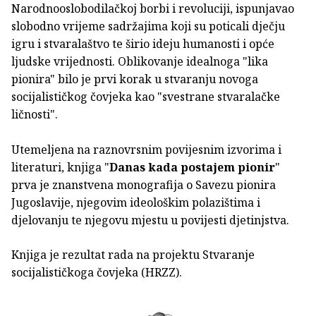
Narodnooslobodilačkoj borbi i revoluciji, ispunjavao
slobodno vrijeme sadržajima koji su poticali dječju
igru i stvaralaštvo te širio ideju humanosti i opće
ljudske vrijednosti. Oblikovanje idealnoga "lika
pionira" bilo je prvi korak u stvaranju novoga
socijalističkog čovjeka kao "svestrane stvaralačke
ličnosti".
Utemeljena na raznovrsnim povijesnim izvorima i
literaturi, knjiga "
Danas kada postajem pionir
"
prva je znanstvena monografija o Savezu pionira
Jugoslavije, njegovim ideološkim polazištima i
djelovanju te njegovu mjestu u povijesti djetinjstva.
Knjiga je rezultat rada na projektu Stvaranje
socijalističkoga čovjeka (HRZZ).