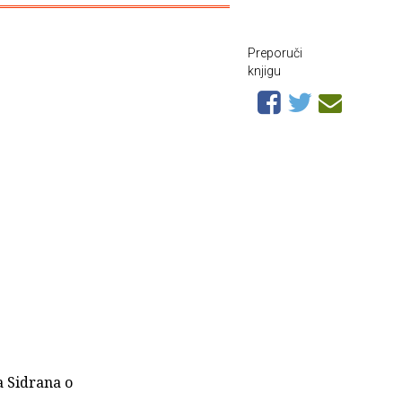
Preporuči
knjigu
a Sidrana o