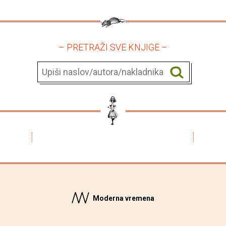
– PRETRAŽI SVE KNJIGE –
Moderna vremena