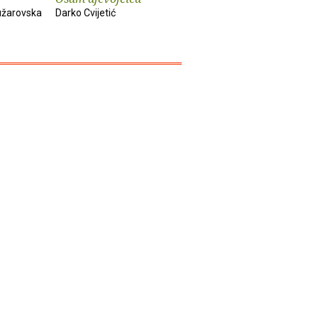
žarovska
Darko Cvijetić