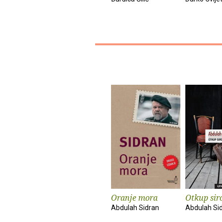
Oranje mora
Otkup sir
Abdulah Sidran
Abdulah Si