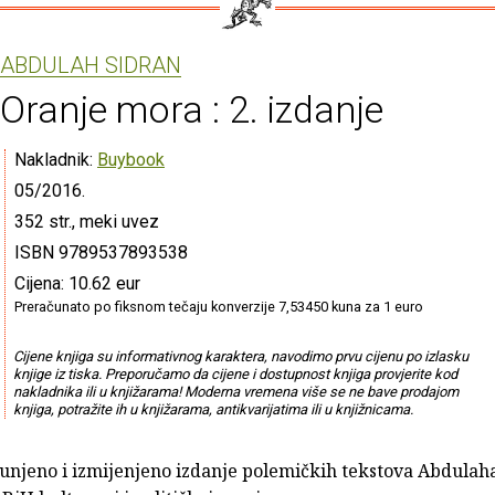
ABDULAH SIDRAN
Oranje mora : 2. izdanje
Nakladnik:
Buybook
05/2016.
352 str., meki uvez
ISBN 9789537893538
Cijena: 10.62 eur
Preračunato po fiksnom tečaju konverzije 7,53450 kuna za 1 euro
Cijene knjiga su informativnog karaktera, navodimo prvu cijenu po izlasku
knjige iz tiska. Preporučamo da cijene i dostupnost knjiga provjerite kod
nakladnika ili u knjižarama! Moderna vremena više se ne bave prodajom
knjiga, potražite ih u knjižarama, antikvarijatima ili u knjižnicama.
unjeno i izmijenjeno izdanje polemičkih tekstova Abdulah