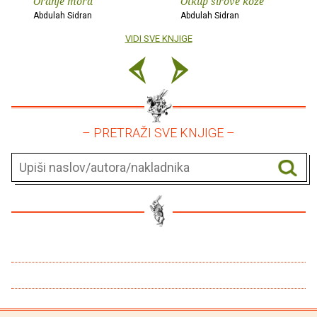
Oranje mora
Otkup sirove kože
Abdulah Sidran
Abdulah Sidran
VIDI SVE KNJIGE
– PRETRAŽI SVE KNJIGE –