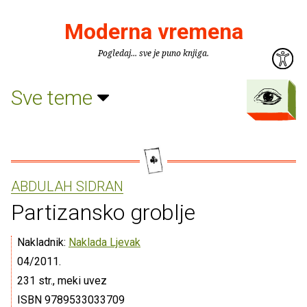
Moderna vremena
Pogledaj... sve je puno knjiga.
Sve teme
ABDULAH SIDRAN
Partizansko groblje
Nakladnik:
Naklada Ljevak
04/2011.
231 str., meki uvez
ISBN 9789533033709