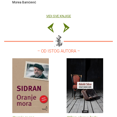
Morea Banićević
VIDI SVE KNJIGE
– OD ISTOG AUTORA –