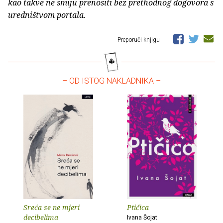
kao takve ne smiju prenositi bez prethodnog dogovora s
uredništvom portala.
Preporuči knjigu
– OD ISTOG NAKLADNIKA –
Sreća se ne mjeri
Ptičica
decibelima
Ivana Šojat