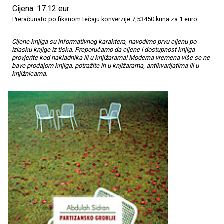
Cijena: 17.12 eur
Preračunato po fiksnom tečaju konverzije 7,53450 kuna za 1 euro
Cijene knjiga su informativnog karaktera, navodimo prvu cijenu po
izlasku knjige iz tiska. Preporučamo da cijene i dostupnost knjiga
provjerite kod nakladnika ili u knjižarama! Moderna vremena više se ne
bave prodajom knjiga, potražite ih u knjižarama, antikvarijatima ili u
knjižnicama.