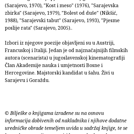
(Sarajevo, 1970), "Kost i meso"
(1976), "Sarajevska
zbirka" (Sarajevo, 1979), "Bolest od duše"
(Nikšić,
1988), "Sarajevski tabut" (Sarajevo, 1993), "Pjesme
poslije rata"
(Sarajevo, 2005)..
Izbori iz njegove poezije objavljeni su u Austriji,
Francuskoj i Italiji. Jedan je od najznačajnijih filmskih
autora (scenarista) u jugoslavenskoj kinematografiji
Član Akademije nauka i umjetnosti Bosne i
Hercegovine. Majstorski kandidat u šahu. Živi u
Sarajevu i Goraždu.
© Bilješke o knjigama izrađene su na osnovu
informacija dobivenih od nakladnika i njihove dodatne
uredničke obrade temeljem uvida u sadržaj knjige, te se