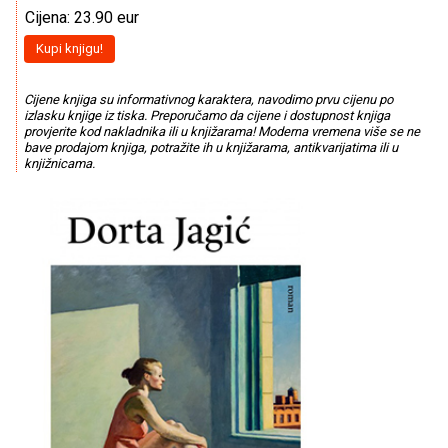
Cijena: 23.90 eur
Kupi knjigu!
Cijene knjiga su informativnog karaktera, navodimo prvu cijenu po
izlasku knjige iz tiska. Preporučamo da cijene i dostupnost knjiga
provjerite kod nakladnika ili u knjižarama! Moderna vremena više se ne
bave prodajom knjiga, potražite ih u knjižarama, antikvarijatima ili u
knjižnicama.