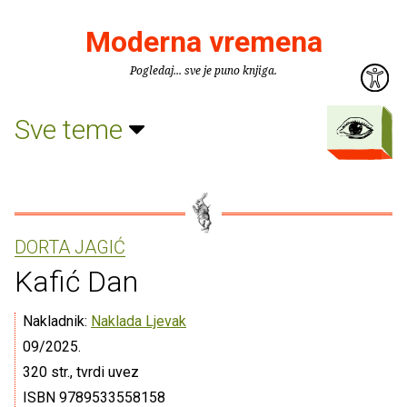
Moderna vremena
Pogledaj... sve je puno knjiga.
Sve teme
DORTA JAGIĆ
Kafić Dan
Nakladnik:
Naklada Ljevak
09/2025.
320 str., tvrdi uvez
ISBN 9789533558158