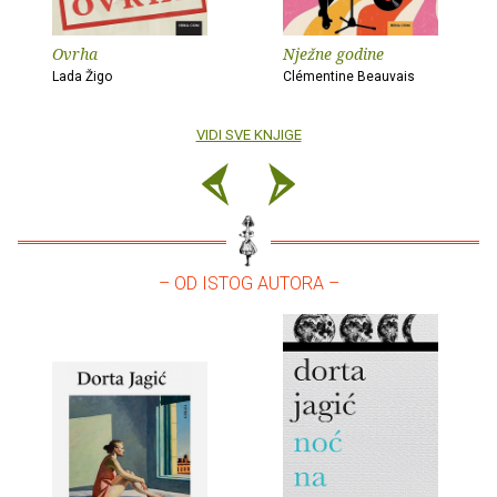
Ovrha
Nježne godine
Lada Žigo
Clémentine Beauvais
VIDI SVE KNJIGE
– OD ISTOG AUTORA –