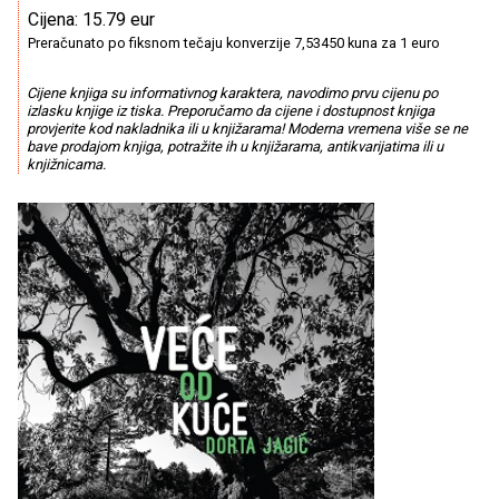
Cijena: 15.79 eur
Preračunato po fiksnom tečaju konverzije 7,53450 kuna za 1 euro
Cijene knjiga su informativnog karaktera, navodimo prvu cijenu po
izlasku knjige iz tiska. Preporučamo da cijene i dostupnost knjiga
provjerite kod nakladnika ili u knjižarama! Moderna vremena više se ne
bave prodajom knjiga, potražite ih u knjižarama, antikvarijatima ili u
knjižnicama.