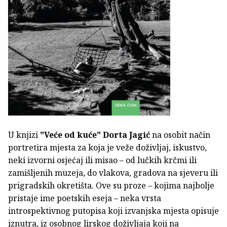
U knjizi
"Veće od kuće"
Dorta Jagić
na osobit način
portretira mjesta za koja je veže doživljaj, iskustvo,
neki izvorni osjećaj ili misao – od lučkih krčmi ili
zamišljenih muzeja, do vlakova, gradova na sjeveru ili
prigradskih okretišta. Ove su proze – kojima najbolje
pristaje ime poetskih eseja – neka vrsta
introspektivnog putopisa koji izvanjska mjesta opisuje
iznutra, iz osobnog lirskog doživljaja koji na