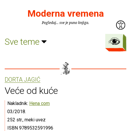
Moderna vremena
Pogledaj... sve je puno knjiga.
Sve teme
DORTA JAGIĆ
Veće od kuće
Nakladnik:
Hena com
03/2018.
252 str., meki uvez
ISBN 9789532591996