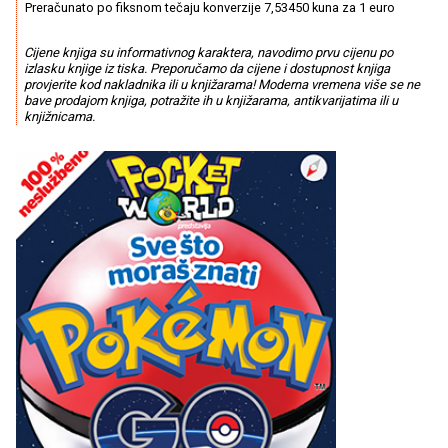
Preračunato po fiksnom tečaju konverzije 7,53450 kuna za 1 euro
Cijene knjiga su informativnog karaktera, navodimo prvu cijenu po
izlasku knjige iz tiska. Preporučamo da cijene i dostupnost knjiga
provjerite kod nakladnika ili u knjižarama! Moderna vremena više se ne
bave prodajom knjiga, potražite ih u knjižarama, antikvarijatima ili u
knjižnicama.