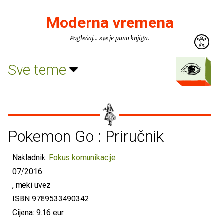
Moderna vremena
Pogledaj... sve je puno knjiga.
Sve teme
Pokemon Go : Priručnik
Nakladnik:
Fokus komunikacije
07/2016.
, meki uvez
ISBN 9789533490342
Cijena: 9.16 eur