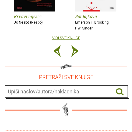
Krvavi mjesec
Rat lajkova
Jo Nesbø (Nesbo)
Emerson T. Brooking,
P.W. Singer
VIDI SVE KNJIGE
– PRETRAŽI SVE KNJIGE –