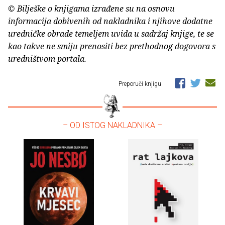
© Bilješke o knjigama izrađene su na osnovu
informacija dobivenih od nakladnika i njihove dodatne
uredničke obrade temeljem uvida u sadržaj knjige, te se
kao takve ne smiju prenositi bez prethodnog dogovora s
uredništvom portala.
Preporuči knjigu
– OD ISTOG NAKLADNIKA –