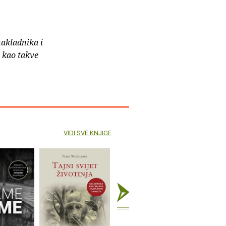
nakladnika i
e kao takve
VIDI SVE KNJIGE