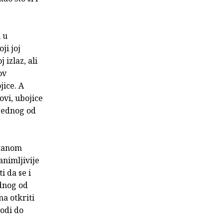
 u
ji joj
 izlaz, ali
ov
jice. A
ovi, ubojice
 jednog od
etanom
animljivije
i da se i
ednog od
a otkriti
vodi do