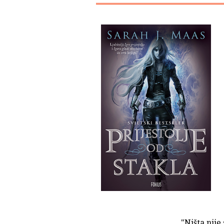
"Ništa nije 