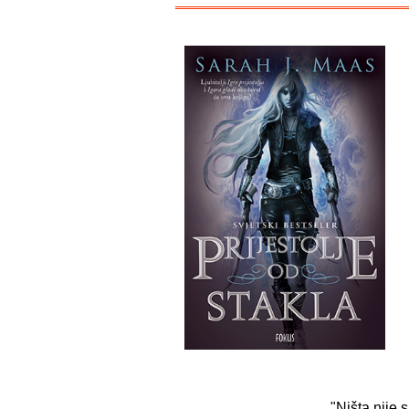
"Ništa nije s