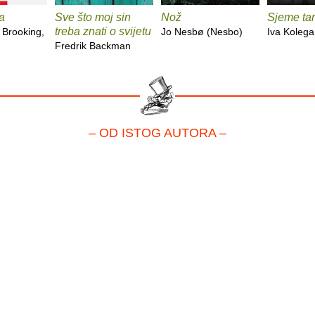
a
Sve što moj sin
Nož
Sjeme ta
treba znati o svijetu
 Brooking,
Jo Nesbø (Nesbo)
Iva Kolega
Fredrik Backman
– OD ISTOG AUTORA –