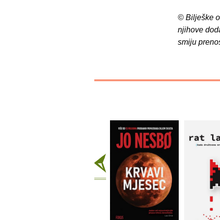
© Bilješke 
njihove dod
smiju preno