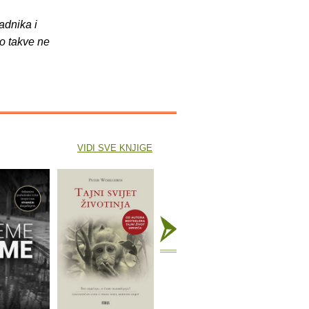
adnika i
o takve ne
VIDI SVE KNJIGE