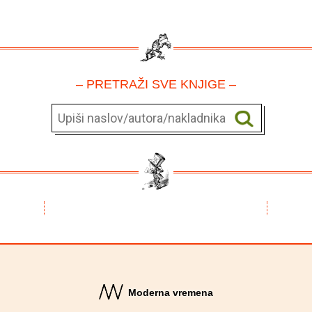
– PRETRAŽI SVE KNJIGE –
Moderna vremena