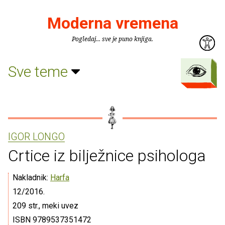
Moderna vremena
Pogledaj... sve je puno knjiga.
Sve teme
IGOR LONGO
Crtice iz bilježnice psihologa
Nakladnik:
Harfa
12/2016.
209 str., meki uvez
ISBN 9789537351472