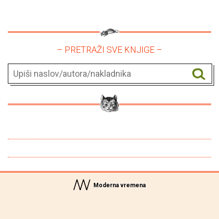
– PRETRAŽI SVE KNJIGE –
Moderna vremena