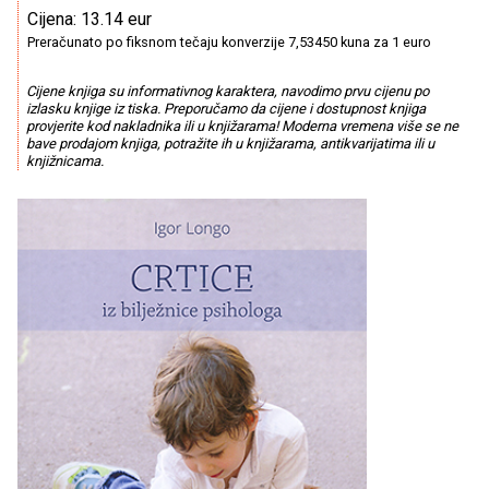
Cijena: 13.14 eur
Preračunato po fiksnom tečaju konverzije 7,53450 kuna za 1 euro
Cijene knjiga su informativnog karaktera, navodimo prvu cijenu po
izlasku knjige iz tiska. Preporučamo da cijene i dostupnost knjiga
provjerite kod nakladnika ili u knjižarama! Moderna vremena više se ne
bave prodajom knjiga, potražite ih u knjižarama, antikvarijatima ili u
knjižnicama.