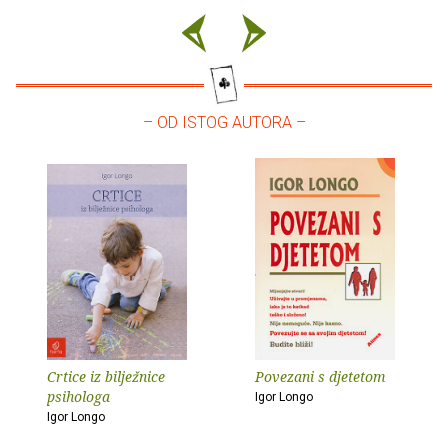
– OD ISTOG AUTORA –
Crtice iz bilježnice
Povezani s djetetom
psihologa
Igor Longo
Igor Longo