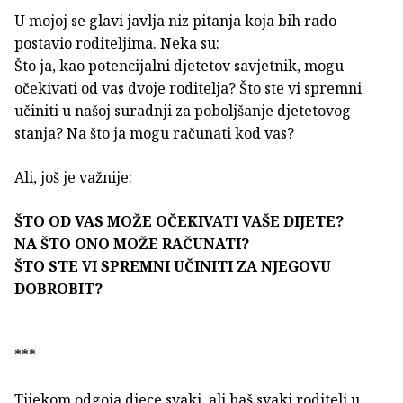
U mojoj se glavi javlja niz pitanja koja bih rado
postavio roditeljima. Neka su:
Što ja, kao potencijalni djetetov savjetnik, mogu
očekivati od vas dvoje roditelja? Što ste vi spremni
učiniti u našoj suradnji za poboljšanje djetetovog
stanja? Na što ja mogu računati kod vas?
Ali, još je važnije:
ŠTO OD VAS MOŽE OČEKIVATI VAŠE DIJETE?
NA ŠTO ONO MOŽE RAČUNATI?
ŠTO STE VI SPREMNI UČINITI ZA NJEGOVU
DOBROBIT?
***
Tijekom odgoja djece svaki, ali baš svaki roditelj u