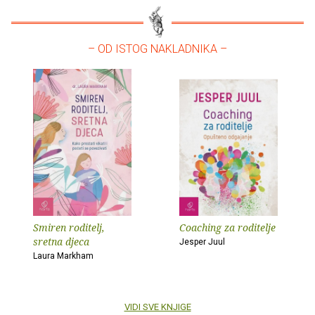
– OD ISTOG NAKLADNIKA –
Smiren roditelj,
Coaching za roditelje
sretna djeca
Jesper Juul
Laura Markham
VIDI SVE KNJIGE