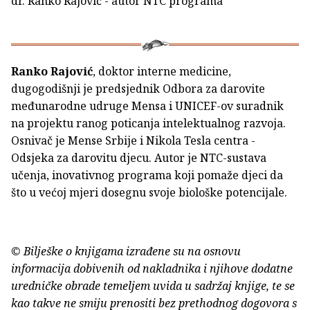
dr. Ranko Rajović - autor NTC programa
Ranko Rajović
, doktor interne medicine,
dugogodišnji je predsjednik Odbora za darovite
međunarodne udruge Mensa i UNICEF-ov suradnik
na projektu ranog poticanja intelektualnog razvoja.
Osnivač je Mense Srbije i Nikola Tesla centra -
Odsjeka za darovitu djecu. Autor je NTC-sustava
učenja, inovativnog programa koji pomaže djeci da
što u većoj mjeri dosegnu svoje biološke potencijale.
© Bilješke o knjigama izrađene su na osnovu
informacija dobivenih od nakladnika i njihove dodatne
uredničke obrade temeljem uvida u sadržaj knjige, te se
kao takve ne smiju prenositi bez prethodnog dogovora s