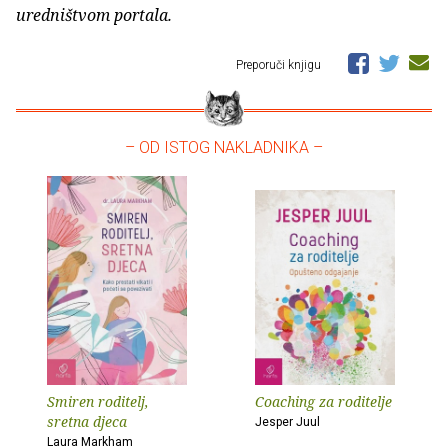
uredništvom portala.
Preporuči knjigu
– OD ISTOG NAKLADNIKA –
Smiren roditelj,
Coaching za roditelje
sretna djeca
Jesper Juul
Laura Markham