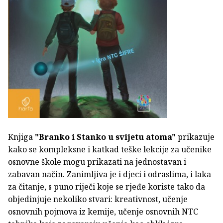
Knjiga
"Branko i Stanko u svijetu atoma"
prikazuje
kako se kompleksne i katkad teške lekcije za učenike
osnovne škole mogu prikazati na jednostavan i
zabavan način. Zanimljiva je i djeci i odraslima, i laka
za čitanje, s puno riječi koje se rjeđe koriste tako da
objedinjuje nekoliko stvari: kreativnost, učenje
osnovnih pojmova iz kemije, učenje osnovnih NTC