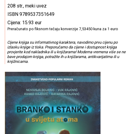
208 str., meki uvez
ISBN 9789537351649
Cijena: 15.93 eur
Preračunato po fiksnom tečaju konverzije 7,53450 kuna za 1 euro
Cijene knjiga su informativnog karaktera, navodimo prvu cijenu po
izlasku knjige iz tiska. Preporučamo da cijene i dostupnost knjiga
provjerite kod nakladnika ili u knjižarama! Moderna vremena više se ne
bave prodajom knjiga, potražite ih u knjižarama, antikvarijatima ili u
knjižnicama.