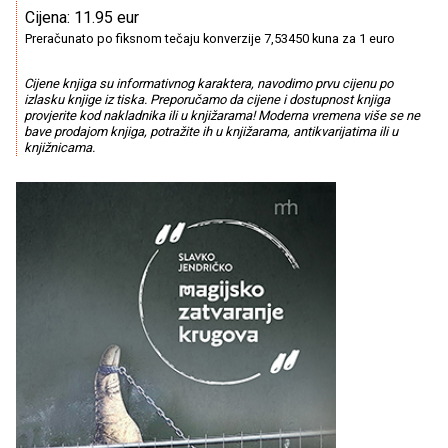
Cijena: 11.95 eur
Preračunato po fiksnom tečaju konverzije 7,53450 kuna za 1 euro
Cijene knjiga su informativnog karaktera, navodimo prvu cijenu po
izlasku knjige iz tiska. Preporučamo da cijene i dostupnost knjiga
provjerite kod nakladnika ili u knjižarama! Moderna vremena više se ne
bave prodajom knjiga, potražite ih u knjižarama, antikvarijatima ili u
knjižnicama.