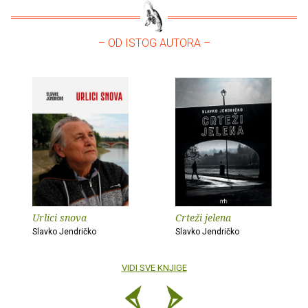
– OD ISTOG AUTORA –
Urlici snova
Crteži jelena
Slavko Jendričko
Slavko Jendričko
VIDI SVE KNJIGE