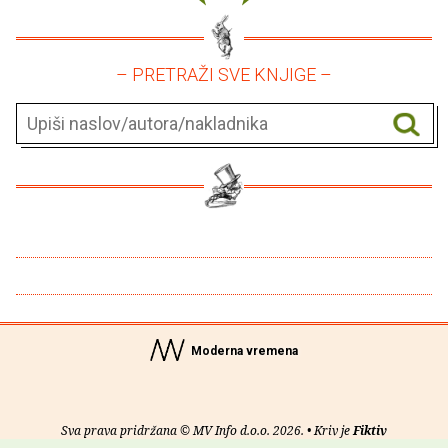
– PRETRAŽI SVE KNJIGE –
Moderna vremena
Sva prava pridržana © MV Info d.o.o. 2026. • Kriv je
Fiktiv