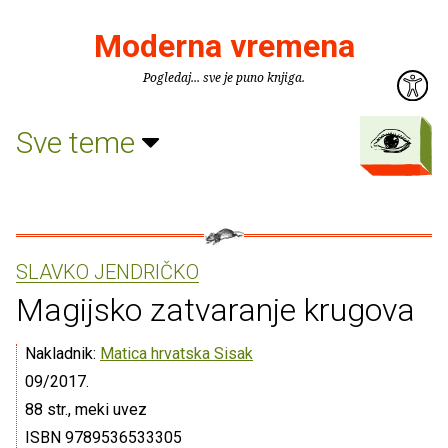
Moderna vremena
Pogledaj... sve je puno knjiga.
Sve teme
SLAVKO JENDRIČKO
Magijsko zatvaranje krugova
Nakladnik:
Matica hrvatska Sisak
09/2017.
88 str., meki uvez
ISBN 9789536533305