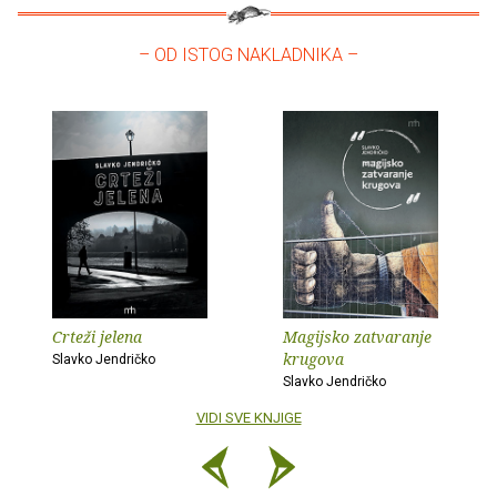
– OD ISTOG NAKLADNIKA –
Crteži jelena
Magijsko zatvaranje
krugova
Slavko Jendričko
Slavko Jendričko
VIDI SVE KNJIGE