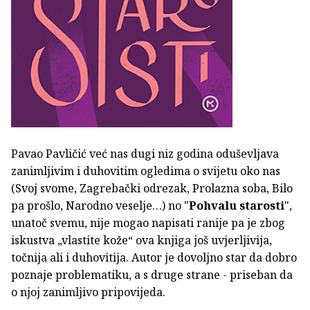
Pavao Pavličić već nas dugi niz godina oduševljava
zanimljivim i duhovitim ogledima o svijetu oko nas
(Svoj svome, Zagrebački odrezak, Prolazna soba, Bilo
pa prošlo, Narodno veselje…) no "
Pohvalu starosti
",
unatoč svemu, nije mogao napisati ranije pa je zbog
iskustva „vlastite kože“ ova knjiga još uvjerljivija,
točnija ali i duhovitija. Autor je dovoljno star da dobro
poznaje problematiku, a s druge strane - priseban da
o njoj zanimljivo pripovijeda.