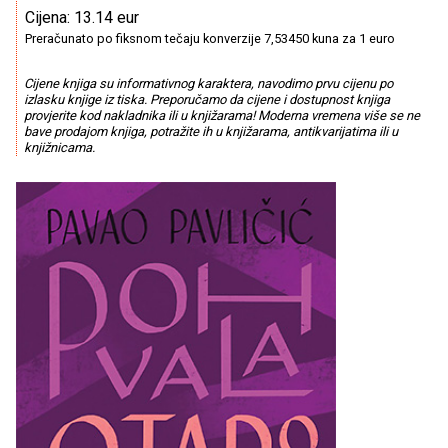
Cijena: 13.14 eur
Preračunato po fiksnom tečaju konverzije 7,53450 kuna za 1 euro
Cijene knjiga su informativnog karaktera, navodimo prvu cijenu po
izlasku knjige iz tiska. Preporučamo da cijene i dostupnost knjiga
provjerite kod nakladnika ili u knjižarama! Moderna vremena više se ne
bave prodajom knjiga, potražite ih u knjižarama, antikvarijatima ili u
knjižnicama.