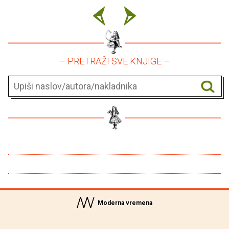
– PRETRAŽI SVE KNJIGE –
Moderna vremena