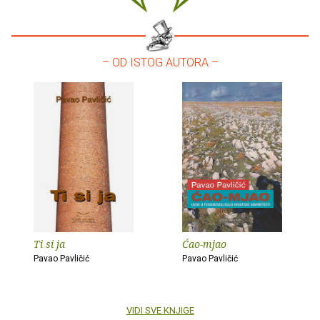
– OD ISTOG AUTORA –
Ti si ja
Ćao-mjao
Pavao Pavličić
Pavao Pavličić
VIDI SVE KNJIGE