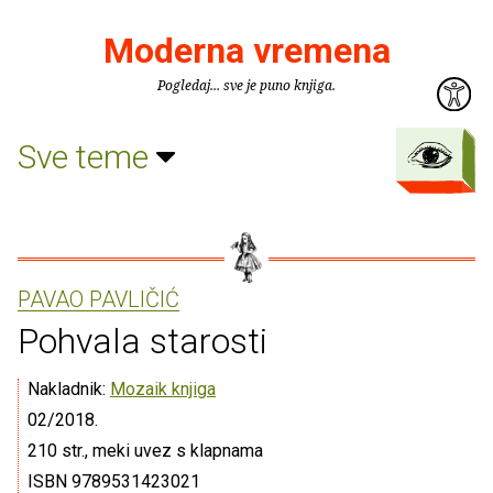
Moderna vremena
Pogledaj... sve je puno knjiga.
Sve teme
PAVAO PAVLIČIĆ
Pohvala starosti
Nakladnik:
Mozaik knjiga
02/2018.
210 str., meki uvez s klapnama
ISBN 9789531423021