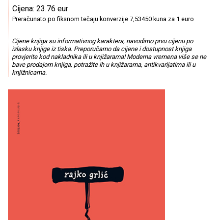
Cijena: 23.76 eur
Preračunato po fiksnom tečaju konverzije 7,53450 kuna za 1 euro
Cijene knjiga su informativnog karaktera, navodimo prvu cijenu po
izlasku knjige iz tiska. Preporučamo da cijene i dostupnost knjiga
provjerite kod nakladnika ili u knjižarama! Moderna vremena više se ne
bave prodajom knjiga, potražite ih u knjižarama, antikvarijatima ili u
knjižnicama.