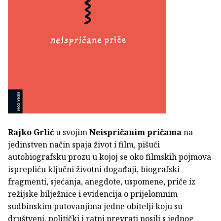
Rajko Grlić
u svojim
Neispričanim pričama
na
jedinstven način spaja život i film, pišući
autobiografsku prozu u kojoj se oko filmskih pojmova
isprepliću ključni životni događaji, biografski
fragmenti, sjećanja, anegdote, uspomene, priče iz
režijske bilježnice i evidencija o prijelomnim
sudbinskim putovanjima jedne obitelji koju su
društveni, politički i ratni prevrati nosili s jednog