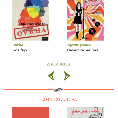
Ovrha
Nježne godine
Lada Žigo
Clémentine Beauvais
VIDI SVE KNJIGE
– OD ISTOG AUTORA –