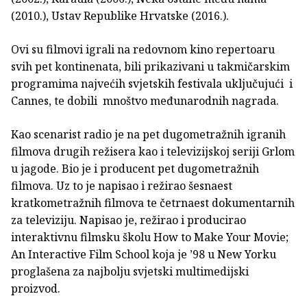
(2010.), Ustav Republike Hrvatske (2016.).
Ovi su filmovi igrali na redovnom kino repertoaru
svih pet kontinenata, bili prikazivani u takmičarskim
programima najvećih svjetskih festivala uključujući i
Cannes, te dobili mnoštvo međunarodnih nagrada.
Kao scenarist radio je na pet dugometražnih igranih
filmova drugih režisera kao i televizijskoj seriji Grlom
u jagode. Bio je i producent pet dugometražnih
filmova. Uz to je napisao i režirao šesnaest
kratkometražnih filmova te četrnaest dokumentarnih
za televiziju. Napisao je, režirao i producirao
interaktivnu filmsku školu How to Make Your Movie;
An Interactive Film School koja je ’98 u New Yorku
proglašena za najbolju svjetski multimedijski
proizvod.