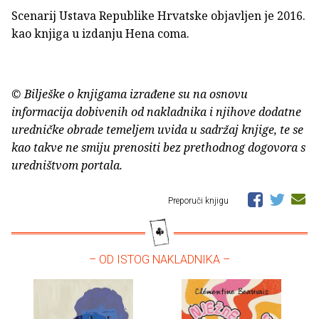
Scenarij Ustava Republike Hrvatske objavljen je 2016.
kao knjiga u izdanju Hena coma.
© Bilješke o knjigama izrađene su na osnovu
informacija dobivenih od nakladnika i njihove dodatne
uredničke obrade temeljem uvida u sadržaj knjige, te se
kao takve ne smiju prenositi bez prethodnog dogovora s
uredništvom portala.
Preporuči knjigu
– OD ISTOG NAKLADNIKA –