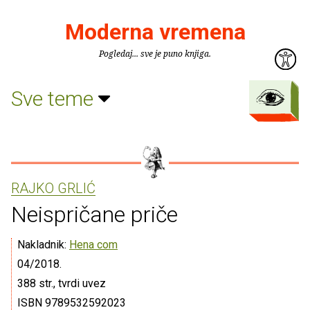
Moderna vremena
Pogledaj... sve je puno knjiga.
Sve teme
RAJKO GRLIĆ
Neispričane priče
Nakladnik:
Hena com
04/2018.
388 str., tvrdi uvez
ISBN 9789532592023