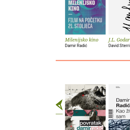
Milenijsko kino
J.L. Goda
Damir Radić
David Sterri