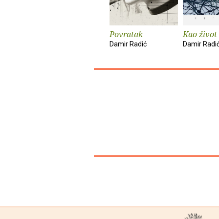
Povratak
Kao život
Damir Radić
Damir Radi