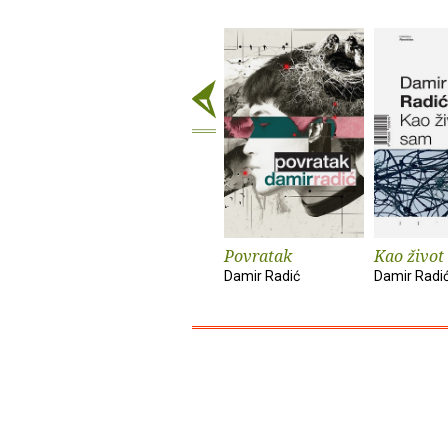
Povratak
Kao život
Damir Radić
Damir Radi