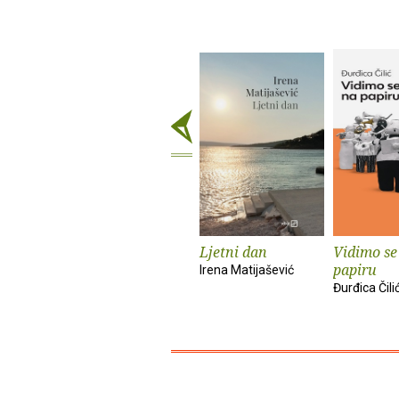
Ljetni dan
Vidimo se
papiru
Irena Matijašević
Đurđica Čili