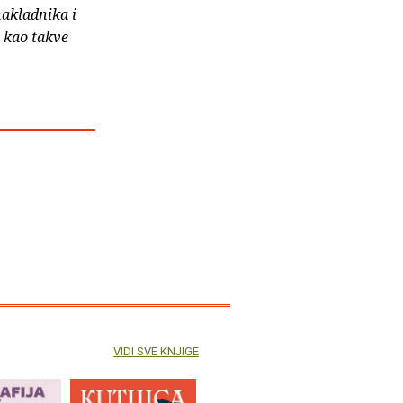
nakladnika i
e kao takve
VIDI SVE KNJIGE