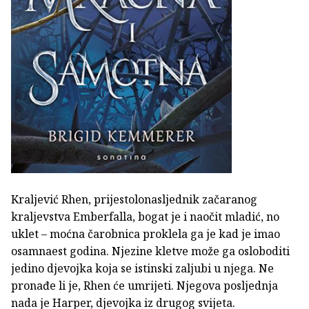
Kraljević Rhen, prijestolonasljednik začaranog
kraljevstva Emberfalla, bogat je i naočit mladić, no
uklet – moćna čarobnica proklela ga je kad je imao
osamnaest godina. Njezine kletve može ga osloboditi
jedino djevojka koja se istinski zaljubi u njega. Ne
pronađe li je, Rhen će umrijeti. Njegova posljednja
nada je Harper, djevojka iz drugog svijeta.