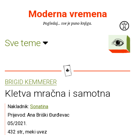
Moderna vremena
Pogledaj... sve je puno knjiga.
Sve teme
BRIGID KEMMERER
Kletva mračna i samotna
Nakladnik:
Sonatina
Prijevod: Ana Briški Đurđevac
05/2021.
432 str., meki uvez