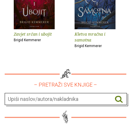
Zavjet srčan i ubojit
Kletva mračna i
samotna
Brigid Kemmerer
Brigid Kemmerer
– PRETRAŽI SVE KNJIGE –