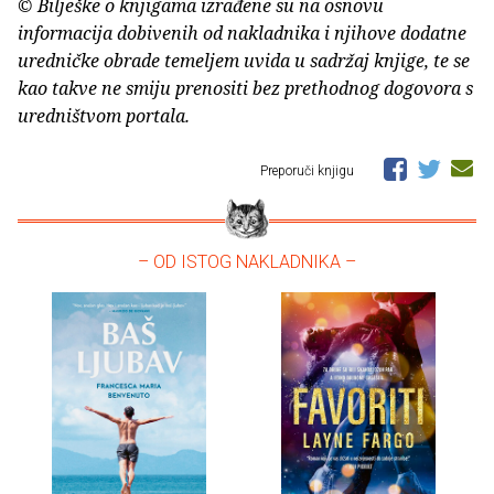
© Bilješke o knjigama izrađene su na osnovu
informacija dobivenih od nakladnika i njihove dodatne
uredničke obrade temeljem uvida u sadržaj knjige, te se
kao takve ne smiju prenositi bez prethodnog dogovora s
uredništvom portala.
Preporuči knjigu
– OD ISTOG NAKLADNIKA –