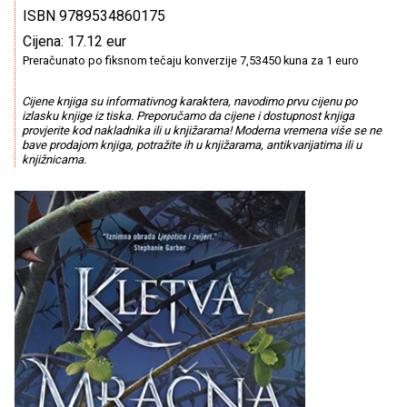
ISBN 9789534860175
Cijena: 17.12 eur
Preračunato po fiksnom tečaju konverzije 7,53450 kuna za 1 euro
Cijene knjiga su informativnog karaktera, navodimo prvu cijenu po
izlasku knjige iz tiska. Preporučamo da cijene i dostupnost knjiga
provjerite kod nakladnika ili u knjižarama! Moderna vremena više se ne
bave prodajom knjiga, potražite ih u knjižarama, antikvarijatima ili u
knjižnicama.