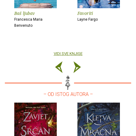
Baš ljubav
Favoriti
Francesca Maria
Layne Fargo
Benvenuto
VIDI SVE KNJIGE
– OD ISTOG AUTORA –