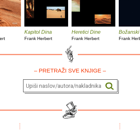
Kapitol Dina
Heretici Dine
Božanski
ert
Frank Herbert
Frank Herbert
Frank Her
– PRETRAŽI SVE KNJIGE –