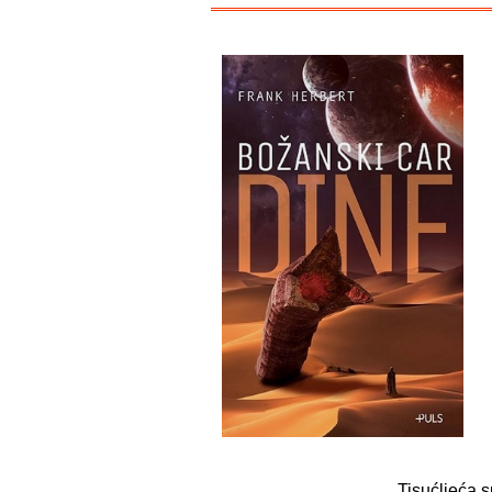
Tisućljeća s