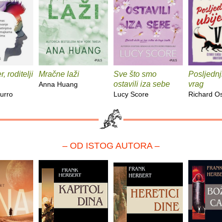
, roditelji
Mračne laži
Sve što smo
Posljednj
ostavili iza sebe
vrag
Anna Huang
urro
Lucy Score
Richard 
– OD ISTOG AUTORA –