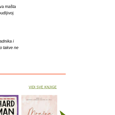
ova mašta
udljivoj
adnika i
o takve ne
VIDI SVE KNJIGE