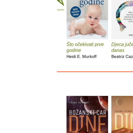
Što očekivati prve
Djeca jučer
godine
danas
Heidi E. Murkoff
Beatriz Caz