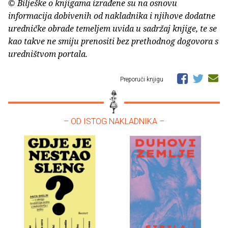
© Bilješke o knjigama izrađene su na osnovu
informacija dobivenih od nakladnika i njihove dodatne
uredničke obrade temeljem uvida u sadržaj knjige, te se
kao takve ne smiju prenositi bez prethodnog dogovora s
uredništvom portala.
Preporuči knjigu
– OD ISTOG NAKLADNIKA –