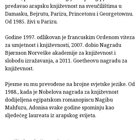
predavao arapsku književnost na sveučilištima u
Damasku, Bejrutu, Parizu, Princetonu i Georgetownu.
Od 1985. živi u Parizu.
Godine 1997. odlikovan je francuskim Ordenom viteza
za umjetnost i književnosti, 2007. dobio Nagradu
Bjørnson Norveške akademije za književnost i
slobodu izražavanja, a 2011. Goetheovu nagradu za
književnost.
Pjesme su mu prevođene na brojne svjetske jezike. Od
1988., kada je Nobelova nagrada za književnost
dodijeljena egipatskom romanopiscu Nagibu
Mahfuzu, Adonisa svake godine spominju kao
sljedećeg laureata iz arapskog svijeta.