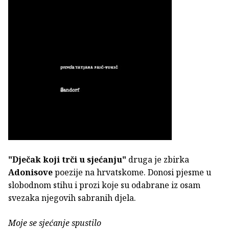
"Dječak koji trči u sjećanju"
druga je zbirka
Adonisove
poezije na hrvatskome. Donosi pjesme u
slobodnom stihu i prozi koje su odabrane iz osam
svezaka njegovih sabranih djela.
Moje se sjećanje spustilo