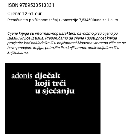
ISBN 9789533513331
Cijena: 12.61 eur
Preračunato po fiksnom tečaju konverzije 7,53450 kuna za 1 euro
Cijene knjiga su informativnog karaktera, navodimo prvu cijenu po
izlasku knjige iz tiska. Preporučamo da cijene i dostupnost knjiga
provjerite kod nakladnika ili u knjižarama! Moderna vremena više se ne
bave prodajom knjiga, potražite ih u knjižarama, antikvarijatima ili u
knjižnicama.