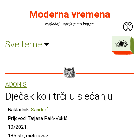
Moderna vremena
Pogledaj... sve je puno knjiga.
Sve teme
ADONIS
Dječak koji trči u sjećanju
Nakladnik:
Sandorf
Prijevod: Tatjana Paić-Vukić
10/2021.
185 str., meki uvez