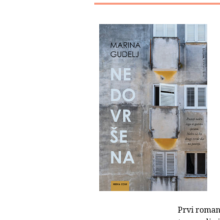
Prvi roma