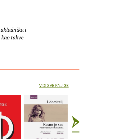
nakladnika i
e kao takve
VIDI SVE KNJIGE