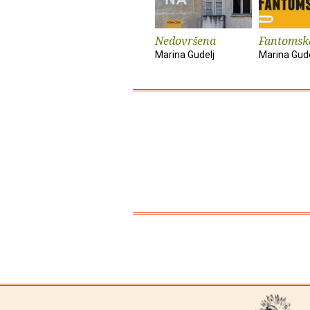
Nedovršena
Fantomsk
Marina Gudelj
Marina Gude