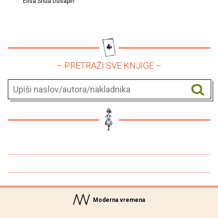
Élisa Shua Dusapin
– PRETRAŽI SVE KNJIGE –
Moderna vremena