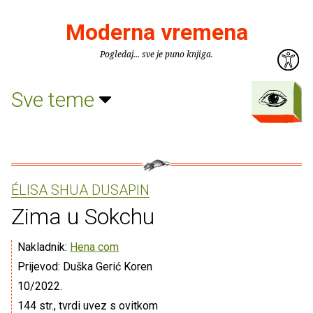
Moderna vremena
Pogledaj... sve je puno knjiga.
Sve teme
ÉLISA SHUA DUSAPIN
Zima u Sokchu
Nakladnik:
Hena com
Prijevod: Duška Gerić Koren
10/2022.
144 str., tvrdi uvez s ovitkom