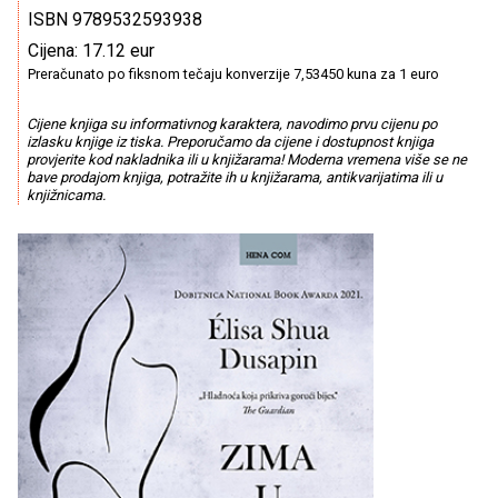
ISBN 9789532593938
Cijena: 17.12 eur
Preračunato po fiksnom tečaju konverzije 7,53450 kuna za 1 euro
Cijene knjiga su informativnog karaktera, navodimo prvu cijenu po
izlasku knjige iz tiska. Preporučamo da cijene i dostupnost knjiga
provjerite kod nakladnika ili u knjižarama! Moderna vremena više se ne
bave prodajom knjiga, potražite ih u knjižarama, antikvarijatima ili u
knjižnicama.