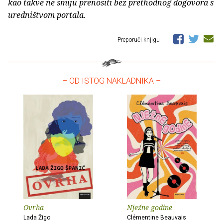
kao takve ne smiju prenositi bez prethodnog dogovora s
uredništvom portala.
Preporuči knjigu
– OD ISTOG NAKLADNIKA –
Ovrha
Nježne godine
Lada Žigo
Clémentine Beauvais