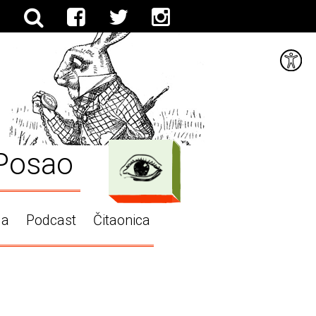
Posao
ga
Podcast
Čitaonica