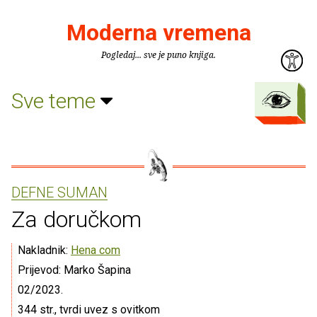
Moderna vremena
Pogledaj... sve je puno knjiga.
Sve teme
DEFNE SUMAN
Za doručkom
Nakladnik:
Hena com
Prijevod: Marko Šapina
02/2023.
344 str., tvrdi uvez s ovitkom