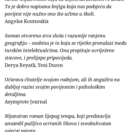
To je dobro napisana knjiga koja nas podsjeća da
povijest nije nužno ono što učimo u školi.
Angelos Koutsoukis
Suman otvorena srca sluša i razumije ranjenu
geografiju – osobina je to koja se rijetko pronalazi među
turskim intelektualcima. Ona propituje uvriježene
stavove, i prelijepo pripovijeda.
Derya Beyatli, Yeni Duzen
Očarava čitatelje svojom radnjom, ali ih angažira na
dubljoj razini svojim povijesnim i psihološkim
detaljima.
Asymptote Journal
Nijansiran roman lijepog tempa, koji predstavlja
ansambl pažljivo ocrtanih likova i sveobuhvatan
osjećaj mjesta.