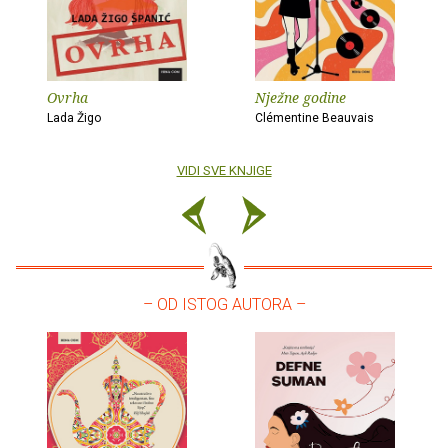
Ovrha
Nježne godine
Lada Žigo
Clémentine Beauvais
VIDI SVE KNJIGE
– OD ISTOG AUTORA –