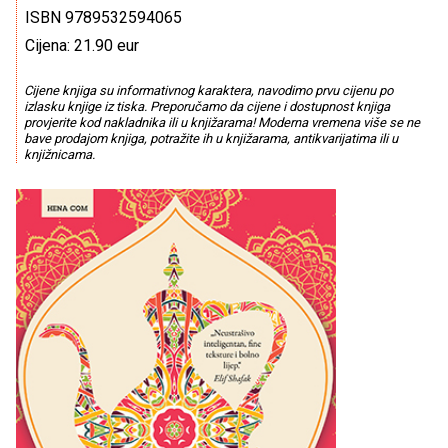
ISBN 9789532594065
Cijena: 21.90 eur
Cijene knjiga su informativnog karaktera, navodimo prvu cijenu po
izlasku knjige iz tiska. Preporučamo da cijene i dostupnost knjiga
provjerite kod nakladnika ili u knjižarama! Moderna vremena više se ne
bave prodajom knjiga, potražite ih u knjižarama, antikvarijatima ili u
knjižnicama.