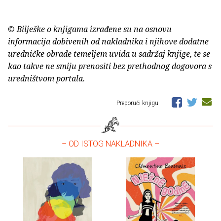
© Bilješke o knjigama izrađene su na osnovu
informacija dobivenih od nakladnika i njihove dodatne
uredničke obrade temeljem uvida u sadržaj knjige, te se
kao takve ne smiju prenositi bez prethodnog dogovora s
uredništvom portala.
Preporuči knjigu
– OD ISTOG NAKLADNIKA –