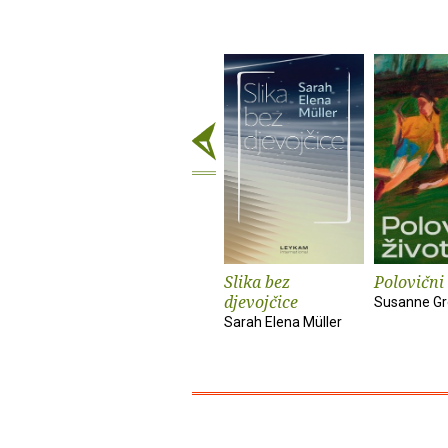
Slika bez
Polovični 
djevojčice
Susanne Gr
Sarah Elena Müller