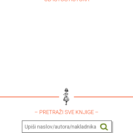
– PRETRAŽI SVE KNJIGE –