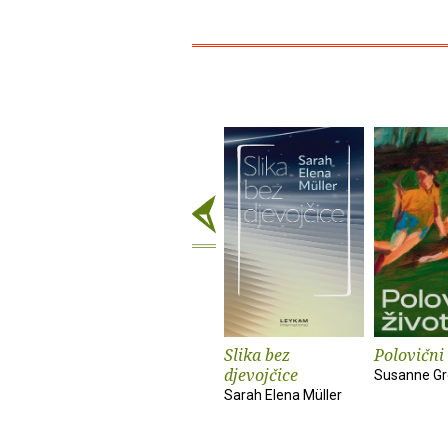
Slika bez
Polovični 
djevojčice
Susanne Gr
Sarah Elena Müller