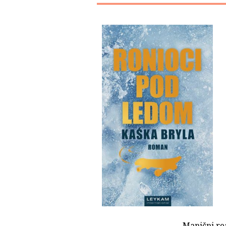
Manični r