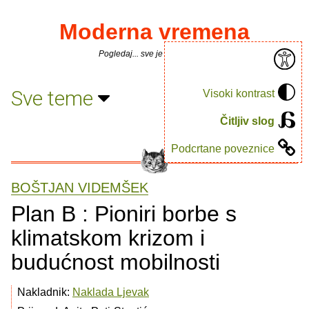
Moderna vremena
Pogledaj... sve je puno knjiga.
Sve teme
Visoki kontrast
Čitljiv slog
Podcrtane poveznice
BOŠTJAN VIDEMŠEK
Plan B : Pioniri borbe s
klimatskom krizom i
budućnost mobilnosti
Nakladnik:
Naklada Ljevak