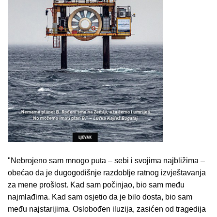
"Nebrojeno sam mnogo puta – sebi i svojima najbližima –
obećao da je dugogodišnje razdoblje ratnog izvještavanja
za mene prošlost. Kad sam počinjao, bio sam među
najmlađima. Kad sam osjetio da je bilo dosta, bio sam
među najstarijima. Oslobođen iluzija, zasićen od tragedija