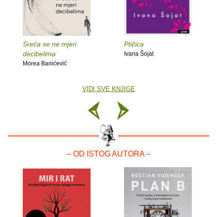
Sreća se ne mjeri
Ptičica
decibelima
Ivana Šojat
Morea Banićević
VIDI SVE KNJIGE
– OD ISTOG AUTORA –